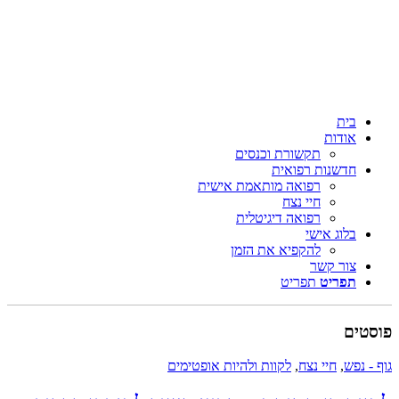
בית
אודות
תקשורת וכנסים
חדשנות רפואית
רפואה מותאמת אישית
חיי נצח
רפואה דיגיטלית
בלוג אישי
להקפיא את הזמן
צור קשר
תפריט
תפריט
ים
 נפש
,
חיי נצח
,
לקוות ולהיות אופטימים