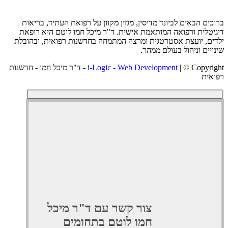
ם הבאים לביונד מדיסין, מגזין מקוון על רפואת העתיד, בריאות
לית ורפואה המותאמת אישית. ד"ר מיכל חמו לוטם היא רופאת
, יועצת אסטרטגית ומרצה המתמחה בחדשנות רפואית, ובהובלת
ים וניהול בעולם ממהר.
i-Logic - Web Development
| © Copyright - ד"ר מיכל חמו - חדשנות
ת
צור קשר עם ד"ר מיכל
חמו לוטם בתחומים