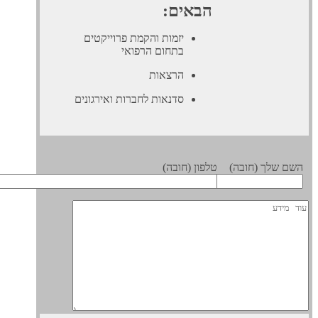
הבאים:
יזמות והקמת פרוייקטים
בתחום הרפואי
הרצאות
סדנאות לחברות ואירגונים
 שלך (חובה)
טלפון (חובה)