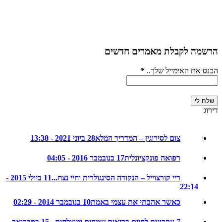
ה לקבלת מאמרים חדשים
את האימייל שלך..
*
צום לסירוגין – המדריך המלא
28 ביוני 2021 - 13:38
רפואה פונקציונלית
17 בנובמבר 2016 - 04:05
ריי קורצוייל – הנקודה הסינגולרית וחיי נצח...
11 ביולי 2015 -
22:14
כאשר אהבתי את עצמי באמת
10 בנובמבר 2014 - 02:29
7 עקרונות לחיים בריאים שמחים ומוצלחים...
15 בפברואר