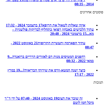
2014 - 08:35
ם אחרונים
איזה שאלות לשאול את הרופא
17 בדצמבר 2024 - 17:32
עתיד הלבישים באבחון רפואי כתחליף לבדיקות פולשניות –
מא...
15 בדצמבר 2024 - 20:48
עתיד הפארמה ותעשיית התרופות
21 באוגוסט 2022 -
08:47
רחפנים המטיסים מנות דם לאזורים הרריים ברואנדה...
9
במאי 2022 - 08:32
כיצד ישנה המטא-וורס את שירותי הבריאות?...
19 במרץ
2022 - 17:17
ת
זה שובר את הצום
19 באוגוסט 2024 - 07:40 על ידי ד"ר
מיכל חמו לוטם