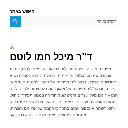
חיפוש באתר
ד"ר מיכל חמו לוטם
מייסדת אושיה - נשים מובילות בריאות, ורופאת ילדים; בוגרת
אוניברסיטת הסינגולאריות. יזמית ומנהלת: כיהנה כסגנית נשיא
לחדשנות בשיבא, כמנכ"לית מייסדת של המכון למנהיגות וממשל
בג'וינט, וכמנכ"לית מייסדת של ארגון בטרם לבטיחות ילדים. לד"ר
חמו – לוטם מעל עשרים וחמש שנות קריירה במגוון תפקידי ניהול,
יזמות והובלה במערכות בריאות, חברה אזרחית וארגוני אימפקט,
והיא ליוותה אינספור יזמים בתהליכי הקמה של ארגונים וחברות.
מוזמנים למסע לרפואת העתיד - היא כבר כאן.