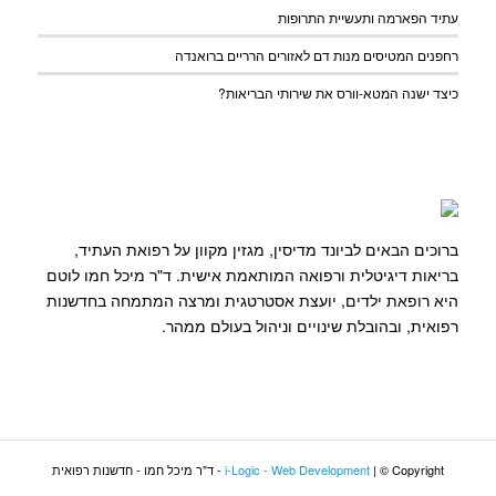
עתיד הפארמה ותעשיית התרופות
רחפנים המטיסים מנות דם לאזורים הרריים ברואנדה
כיצד ישנה המטא-וורס את שירותי הבריאות?
ברוכים הבאים לביונד מדיסין, מגזין מקוון על רפואת העתיד,
בריאות דיגיטלית ורפואה המותאמת אישית. ד"ר מיכל חמו לוטם
היא רופאת ילדים, יועצת אסטרטגית ומרצה המתמחה בחדשנות
רפואית, ובהובלת שינויים וניהול בעולם ממהר.
| © Copyright - ד"ר מיכל חמו - חדשנות רפואית
i-Logic - Web Development