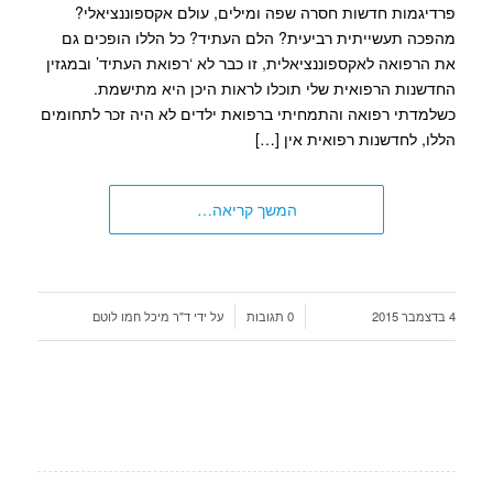
פרדיגמות חדשות חסרה שפה ומילים, עולם אקספוננציאלי?
מהפכה תעשייתית רביעית? הלם העתיד? כל הללו הופכים גם
את הרפואה לאקספוננציאלית, זו כבר לא ‘רפואת העתיד’ ובמגזין
החדשנות הרפואית שלי תוכלו לראות היכן היא מתישמת.
כשלמדתי רפואה והתמחיתי ברפואת ילדים לא היה זכר לתחומים
הללו, לחדשנות רפואית אין […]
המשך קריאה…
/
/
4 בדצמבר 2015
0 תגובות
על ידי
ד"ר מיכל חמו לוטם