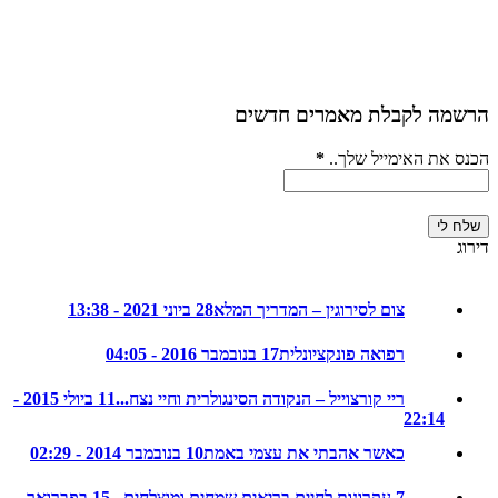
ה לקבלת מאמרים חדשים
את האימייל שלך..
*
צום לסירוגין – המדריך המלא
28 ביוני 2021 - 13:38
רפואה פונקציונלית
17 בנובמבר 2016 - 04:05
ריי קורצוייל – הנקודה הסינגולרית וחיי נצח...
11 ביולי 2015 -
22:14
כאשר אהבתי את עצמי באמת
10 בנובמבר 2014 - 02:29
7 עקרונות לחיים בריאים שמחים ומוצלחים...
15 בפברואר