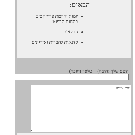
הבאים:
יזמות והקמת פרוייקטים
בתחום הרפואי
הרצאות
סדנאות לחברות ואירגונים
 שלך (חובה)
טלפון (חובה)