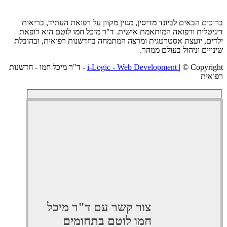
ם הבאים לביונד מדיסין, מגזין מקוון על רפואת העתיד, בריאות
לית ורפואה המותאמת אישית. ד"ר מיכל חמו לוטם היא רופאת
, יועצת אסטרטגית ומרצה המתמחה בחדשנות רפואית, ובהובלת
ים וניהול בעולם ממהר.
i-Logic - Web Development
| © Copyright - ד"ר מיכל חמו - חדשנות
ת
צור קשר עם ד"ר מיכל
חמו לוטם בתחומים