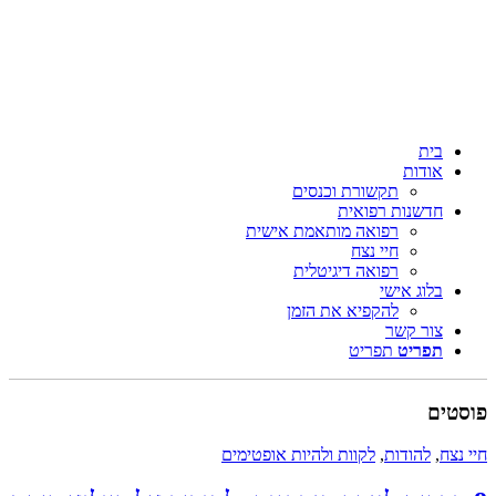
בית
אודות
תקשורת וכנסים
חדשנות רפואית
רפואה מותאמת אישית
חיי נצח
רפואה דיגיטלית
בלוג אישי
להקפיא את הזמן
צור קשר
תפריט
תפריט
ים
צח
,
להודות
,
לקוות ולהיות אופטימים