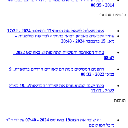
2014 - 08:35
ם אחרונים
איזה שאלות לשאול את הרופא
17 בדצמבר 2024 - 17:32
עתיד הלבישים באבחון רפואי כתחליף לבדיקות פולשניות –
מא...
15 בדצמבר 2024 - 20:48
עתיד הפארמה ותעשיית התרופות
21 באוגוסט 2022 -
08:47
רחפנים המטיסים מנות דם לאזורים הרריים ברואנדה...
9
במאי 2022 - 08:32
כיצד ישנה המטא-וורס את שירותי הבריאות?...
19 במרץ
2022 - 17:17
ת
זה שובר את הצום
19 באוגוסט 2024 - 07:40 על ידי ד"ר
מיכל חמו לוטם