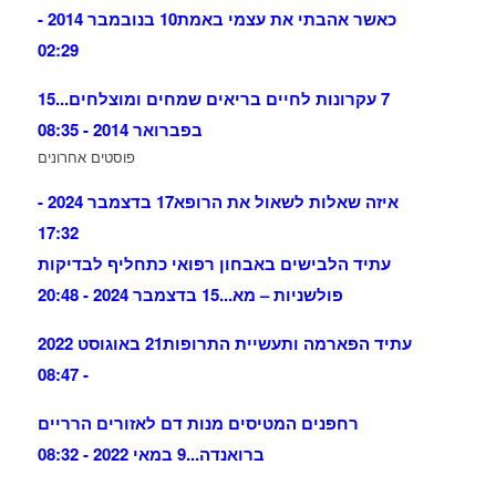
כאשר אהבתי את עצמי באמת
10 בנובמבר 2014 -
02:29
7 עקרונות לחיים בריאים שמחים ומוצלחים...
15
בפברואר 2014 - 08:35
פוסטים אחרונים
איזה שאלות לשאול את הרופא
17 בדצמבר 2024 -
17:32
עתיד הלבישים באבחון רפואי כתחליף לבדיקות
פולשניות – מא...
15 בדצמבר 2024 - 20:48
עתיד הפארמה ותעשיית התרופות
21 באוגוסט 2022
- 08:47
רחפנים המטיסים מנות דם לאזורים הרריים
ברואנדה...
9 במאי 2022 - 08:32