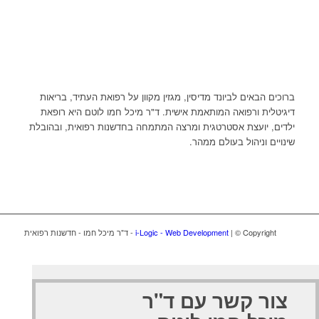
ברוכים הבאים לביונד מדיסין, מגזין מקוון על רפואת העתיד, בריאות
דיגיטלית ורפואה המותאמת אישית. ד"ר מיכל חמו לוטם היא רופאת
ילדים, יועצת אסטרטגית ומרצה המתמחה בחדשנות רפואית, ובהובלת
שינויים וניהול בעולם ממהר.
| © Copyright - ד"ר מיכל חמו - חדשנות רפואית
i-Logic - Web Development
צור קשר עם ד"ר