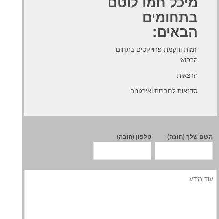
מיכל חמו לוטם
בתחומים
הבאים:
יזמות והקמת פרוייקטים בתחום
הרפואי
הרצאות
סדנאות לחברות ואירגונים
השם שלך (חובה)
טלפון (חובה)