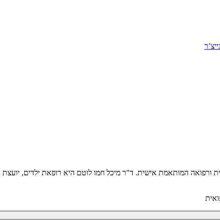
יצ’ר
יטלית ורפואה המותאמת אישית. ד"ר מיכל חמו לוטם היא רופאת ילדים, יועצ