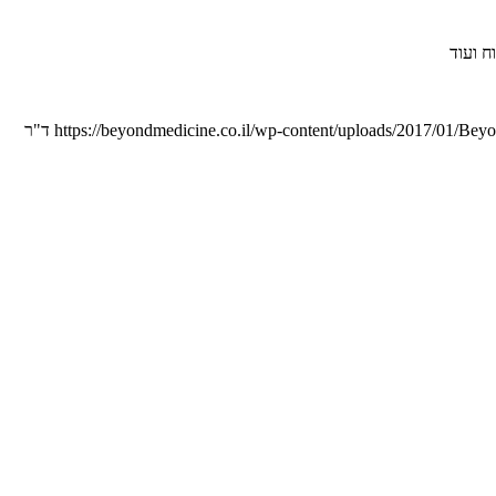
https://beyondmedicine.co.il/wp-content/uploads/2017/01/Bey
ד"ר