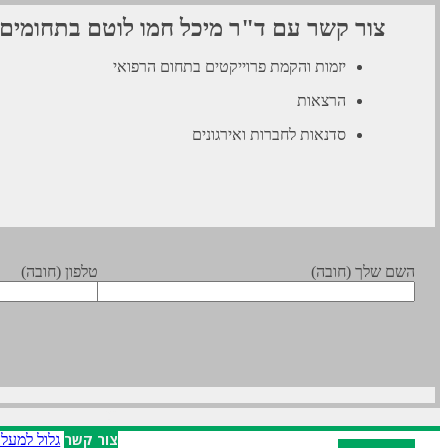
צור קשר עם ד"ר מיכל חמו לוטם בתחומים
יזמות והקמת פרוייקטים בתחום הרפואי
הרצאות
סדנאות לחברות ואירגונים
השם שלך (חובה)
טלפון (חובה)
X
צור קשר
גלול למעל