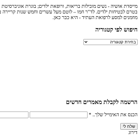
מייסדת אושיה - נשים מובילות בריאות, ורופאת ילדים; בוגרת אוניברסיטת ה
בטרם לבטיחות ילדים. לד"ר חמו – לוטם מעל עשרים וחמש שנות קריירה במגו
מוזמנים למסע לרפואת העתיד - היא כבר כאן.
חיפוש לפי קטגוריה
חיפוש
לפי
קטגוריה
הרשמה לקבלת מאמרים חדשים
הכנס את האימייל שלך..
*
דירוג