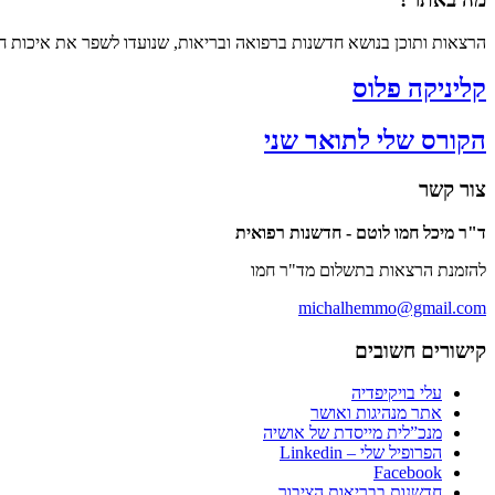
הרצאות ותוכן בנושא חדשנות ברפואה ובריאות, שנועדו לשפר את איכות חי
קליניקה פלוס
הקורס שלי לתואר שני
צור קשר
ד"ר מיכל חמו לוטם - חדשנות רפואית
להזמנת הרצאות בתשלום מד"ר חמו
michalhemmo@gmail.com
קישורים חשובים
עלי בויקיפדיה
אתר מנהיגות ואושר
מנכ”לית מייסדת של אושיה
הפרופיל שלי – Linkedin
Facebook
חדשנות בבריאות הציבור