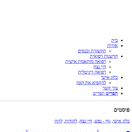
בית
אודות
תקשורת וכנסים
חדשנות רפואית
רפואה מותאמת אישית
חיי נצח
רפואה דיגיטלית
בלוג אישי
להקפיא את הזמן
צור קשר
תפריט
תפריט
פוסטים
בלוג אישי
,
גוף - נפש
,
חיי נצח
,
להודות
,
לתת