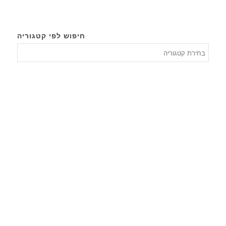
חיפוש לפי קטגוריה
חיפוש
לפי
קטגורי