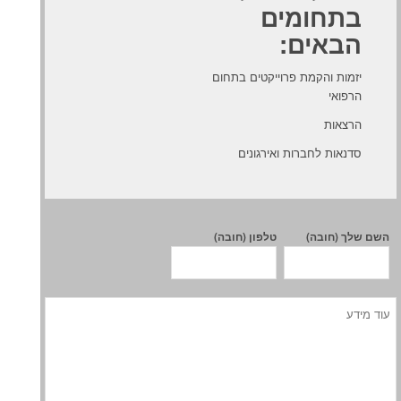
בתחומים
הבאים:
יזמות והקמת פרוייקטים בתחום
הרפואי
הרצאות
סדנאות לחברות ואירגונים
השם שלך (חובה)
טלפון (חובה)