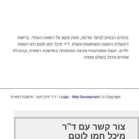
ברוכים הבאים לביונד מדיסין, מגזין מקוון על רפואת העתיד, בריאות
דיגיטלית ורפואה המותאמת אישית. ד"ר מיכל חמו לוטם היא רופאת
ילדים, יועצת אסטרטגית ומרצה המתמחה בחדשנות רפואית, ובהובלת
שינויים וניהול בעולם ממהר.
| © Copyright - ד"ר מיכל חמו - חדשנות רפואית
i-Logic - Web Development
צור קשר עם ד"ר
מיכל חמו לוטם