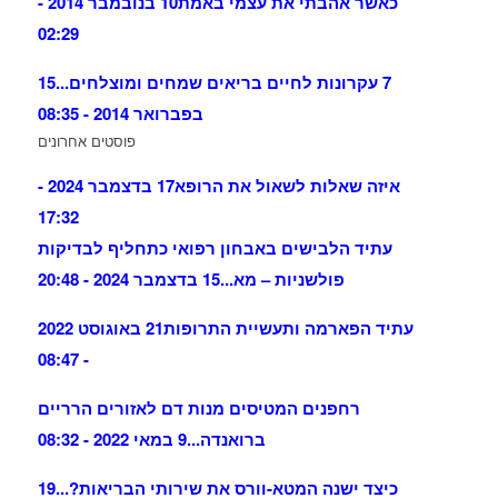
כאשר אהבתי את עצמי באמת
10 בנובמבר 2014 -
02:29
7 עקרונות לחיים בריאים שמחים ומוצלחים...
15
בפברואר 2014 - 08:35
פוסטים אחרונים
איזה שאלות לשאול את הרופא
17 בדצמבר 2024 -
17:32
עתיד הלבישים באבחון רפואי כתחליף לבדיקות
פולשניות – מא...
15 בדצמבר 2024 - 20:48
עתיד הפארמה ותעשיית התרופות
21 באוגוסט 2022
- 08:47
רחפנים המטיסים מנות דם לאזורים הרריים
ברואנדה...
9 במאי 2022 - 08:32
כיצד ישנה המטא-וורס את שירותי הבריאות?...
19