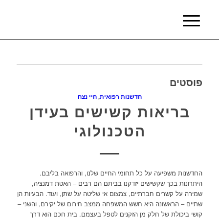
פוסטים
חדשנות רפואית
,
חיי נצח
בריאות קשישים בעידן
הטכנולוגי
החדשנות משפיעה על כל תחומי החיים שלנו, והרפואה בליבם.
היתרונות בכך שקשישים יזדקנו בביתם הם רבים – האטת דמנציה,
שמירה על קשרים חברתיים, צמצום אי שליטה על שתן, ועוד. הבעיות הן
שתיים – הראשונה היא חשש המשפחה ממצב חירום של יקירם, והשני –
קושי ביכולת של חלק מן הזקנים לטפל בעצמם. בית חכם הוא דרך