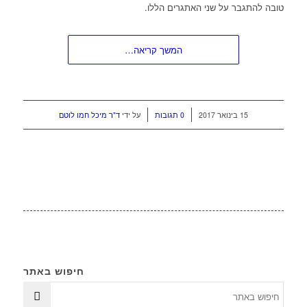
טובה להתגבר על שני האתגרים הללו.
המשך קריאה…
/
/
15 בינואר 2017
0 תגובות
על ידי
ד"ר מיכל חמו לוטם
חיפוש באתר