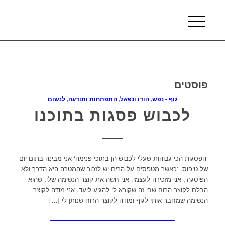
פוסטים
גוף - נפש
,
הודו ונפאל
,
התפתחות ותודעה
,
לנשום
לכבוש פסגות בתוכנו
‘הפסגות הכי גבוהות שעלי לכבוש הן בתוכי פנימה‘ אני מבינה בתום יום
של טיפוס. ‘כאשר מטפסים על הרים יש לזכור שהמטרה היא הדרך ולא
הפיסגה’, אני מזכירה לעצמי. אני חשה את קוצר הנשימה שלי, שהוא
הבלם לקוצר הרוח שבי זה שקורא לי להגיע ליעד. אני מודה לקוצר
הנשימה שמחבר אותי לגוף ומודה לקוצר הרוח שנותן לי […]