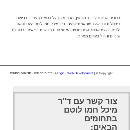
ברוכים הבאים לביונד מדיסין, מגזין מקוון על רפואת העתיד, בריאות
דיגיטלית ורפואה המותאמת אישית. ד"ר מיכל חמו לוטם היא רופאת
ילדים, יועצת אסטרטגית ומרצה המתמחה בחדשנות רפואית, ובהובלת
שינויים וניהול בעולם ממהר.
| © Copyright - ד"ר מיכל חמו - חדשנות רפואית
i-Logic - Web Development
צור קשר עם ד"ר
מיכל חמו לוטם
בתחומים
הבאים: