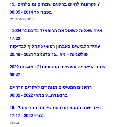
7 עקרונות לחיים בריאים שמחים ומוצלחים...
15
בפברואר 2014 - 08:35
פוסטים אחרונים
איזה שאלות לשאול את הרופא
17 בדצמבר 2024 -
17:32
עתיד הלבישים באבחון רפואי כתחליף לבדיקות
פולשניות – מא...
15 בדצמבר 2024 - 20:48
עתיד הפארמה ותעשיית התרופות
21 באוגוסט 2022
- 08:47
רחפנים המטיסים מנות דם לאזורים הרריים
ברואנדה...
9 במאי 2022 - 08:32
כיצד ישנה המטא-וורס את שירותי הבריאות?...
19
במרץ 2022 - 17:17
תגובות