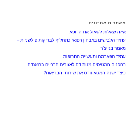
מאמרים אחרונים
איזה שאלות לשאול את הרופא
עתיד הלבישים באבחון רפואי כתחליף לבדיקות פולשניות –
מאמר בנייצ’ר
עתיד הפארמה ותעשיית התרופות
רחפנים המטיסים מנות דם לאזורים הרריים ברואנדה
כיצד ישנה המטא-וורס את שירותי הבריאות?