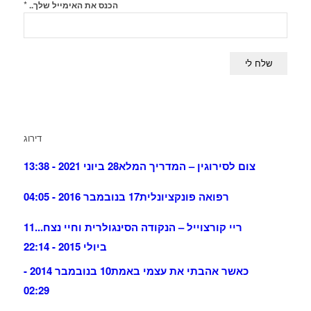
*
הכנס את האימייל שלך..
דירוג
צום לסירוגין – המדריך המלא
28 ביוני 2021 - 13:38
רפואה פונקציונלית
17 בנובמבר 2016 - 04:05
ריי קורצוייל – הנקודה הסינגולרית וחיי נצח...
11
ביולי 2015 - 22:14
כאשר אהבתי את עצמי באמת
10 בנובמבר 2014 -
02:29