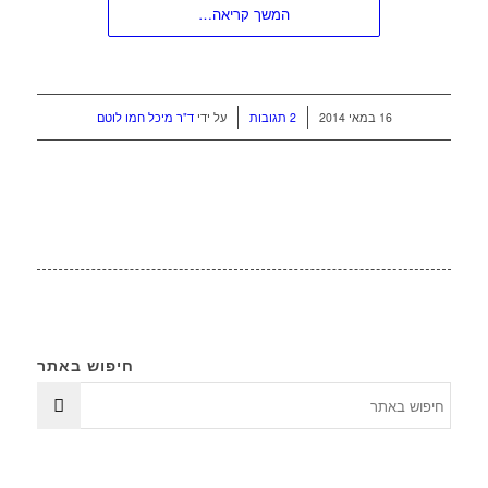
המשך קריאה…
/
/
16 במאי 2014
2 תגובות
על ידי
ד"ר מיכל חמו לוטם
חיפוש באתר