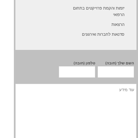
יזמות והקמת פרוייקטים בתחום
הרפואי
הרצאות
סדנאות לחברות ואירגונים
השם שלך (חובה)
טלפון (חובה)