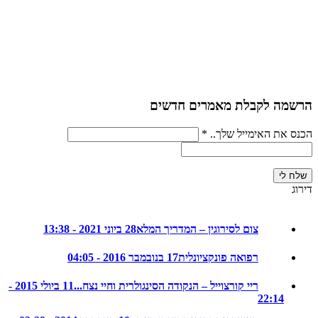
ה לקבלת מאמרים חדשים
את האימייל שלך..
*
צום לסירוגין – המדריך המלא
28 ביוני 2021 - 13:38
רפואה פונקציונלית
17 בנובמבר 2016 - 04:05
ריי קורצוייל – הנקודה הסינגולרית וחיי נצח...
11 ביולי 2015 -
22:14