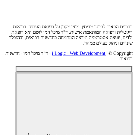
ם הבאים לביונד מדיסין, מגזין מקוון על רפואת העתיד, בריאות
לית ורפואה המותאמת אישית. ד"ר מיכל חמו לוטם היא רופאת
, יועצת אסטרטגית ומרצה המתמחה בחדשנות רפואית, ובהובלת
ים וניהול בעולם ממהר.
i-Logic - Web Development
| © Copyright - ד"ר מיכל חמו - חדשנות
ת