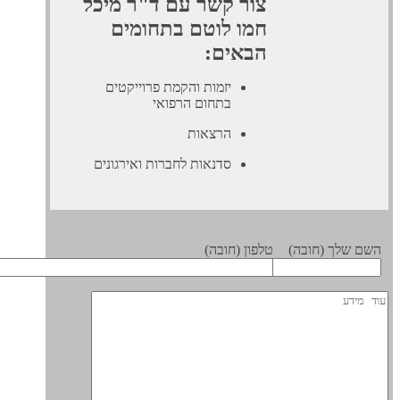
צור קשר עם ד"ר מיכל
חמו לוטם בתחומים
הבאים:
יזמות והקמת פרוייקטים
בתחום הרפואי
הרצאות
סדנאות לחברות ואירגונים
 שלך (חובה)
טלפון (חובה)