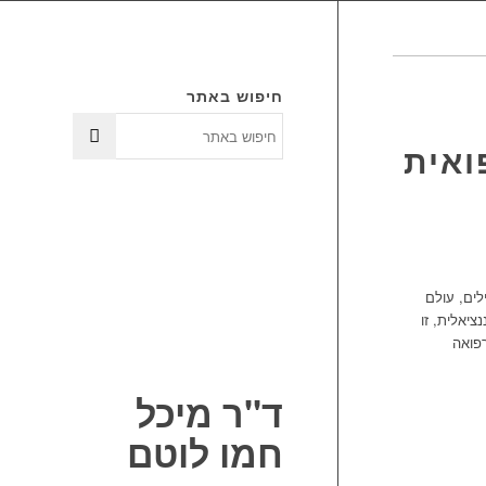
חיפוש באתר
ואית
לים, עולם
יאלית, זו
רפואה
ד"ר מיכל
חמו לוטם