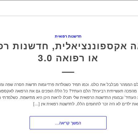
חדשנות רפואית
 אקספוננציאלית, חדשנות רפ
או רפואה 3.0
 3.0 העולם הממהר מבלבל את כולנו. וכמו תמיד כשנולדות פרדיגמות חדשות חסרה שפה ומי
 מהפכה תעשייתית רביעית? הלם העתיד? כל הללו הופכים גם את הרפואה לאקספוננצ
העתיד’ ובמגזין החדשנות הרפואית שלי תוכלו לראות היכן היא מתישמת. כשלמדתי 
ת ילדים לא היה זכר לתחומים הללו, לחדשנות רפואית אין […]
המשך קריאה…