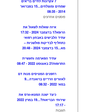
7 עקרונות לחיים בריאים
שמחים ומוצלחים...
15 בפברואר
2014 - 08:35
פוסטים אחרונים
איזה שאלות לשאול את
הרופא
17 בדצמבר 2024 - 17:32
עתיד הלבישים באבחון רפואי
כתחליף לבדיקות פולשניות –
מא...
15 בדצמבר 2024 - 20:48
עתיד הפארמה ותעשיית
התרופות
21 באוגוסט 2022 - 08:47
רחפנים המטיסים מנות דם
לאזורים הרריים ברואנדה...
9
במאי 2022 - 08:32
כיצד ישנה המטא-וורס את
שירותי הבריאות?...
19 במרץ 2022
- 17:17
תגובות