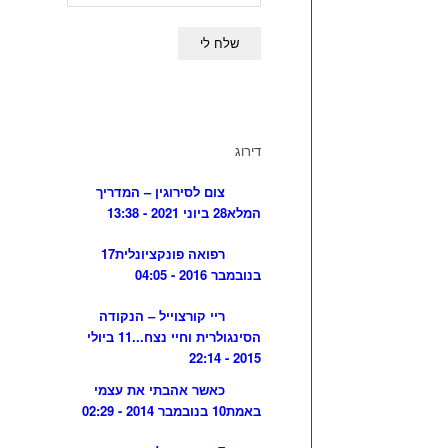
דירוג
צום לסירוגין – המדריך
המלא
28 ביוני 2021 - 13:38
רפואה פונקציונלית
17
בנובמבר 2016 - 04:05
ריי קורצוייל – הנקודה
הסינגולרית וחיי נצח...
11 ביולי
2015 - 22:14
כאשר אהבתי את עצמי
באמת
10 בנובמבר 2014 - 02:29