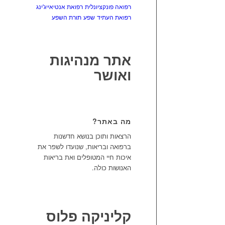
רפואה פונקציונלית
רפואת אנטיאייג'ינג
רפואת העתיד
שפע
תורת השפע
אתר מנהיגות
ואושר
מה באתר?
הרצאות ותוכן בנושא חדשנות
ברפואה ובריאות, שנועדו לשפר את
איכות חיי המטופלים ואת בריאות
האנושות כולה.
קליניקה פלוס