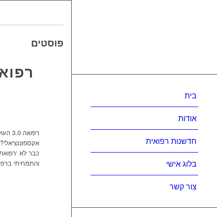
פוסטים
רפואה
בית
אודות
רפואה
חדשנות רפואית
אקספוננציאלי?
כבר לא ‘רפואת 
בלוג אישי
והתמחיתי ברפוא
צור קשר