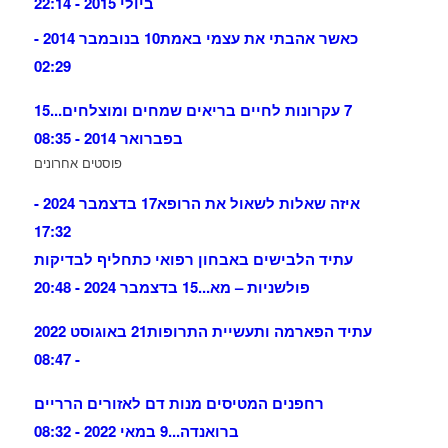
ביולי 2015 - 22:14
כאשר אהבתי את עצמי באמת
10 בנובמבר 2014 -
02:29
7 עקרונות לחיים בריאים שמחים ומוצלחים...
15
בפברואר 2014 - 08:35
פוסטים אחרונים
איזה שאלות לשאול את הרופא
17 בדצמבר 2024 -
17:32
עתיד הלבישים באבחון רפואי כתחליף לבדיקות
פולשניות – מא...
15 בדצמבר 2024 - 20:48
עתיד הפארמה ותעשיית התרופות
21 באוגוסט 2022
- 08:47
רחפנים המטיסים מנות דם לאזורים הרריים
ברואנדה...
9 במאי 2022 - 08:32