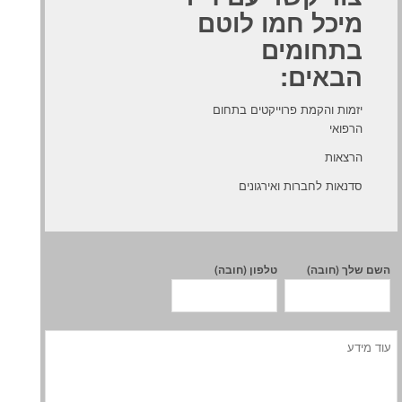
מיכל חמו לוטם
בתחומים
הבאים:
יזמות והקמת פרוייקטים בתחום
הרפואי
הרצאות
סדנאות לחברות ואירגונים
השם שלך (חובה)
טלפון (חובה)