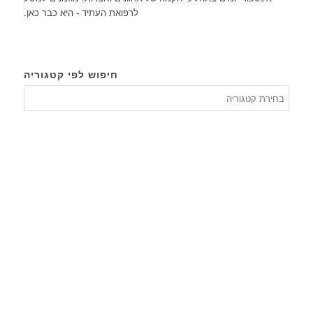
לרפואת העתיד - היא כבר כאן.
חיפוש לפי קטגוריה
חיפוש
לפי
קטגורי