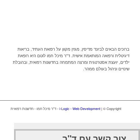
ברוכים הבאים לביונד מדיסין, מגזין מקוון על רפואת העתיד, בריאות
דיגיטלית ורפואה המותאמת אישית. ד"ר מיכל חמו לוטם היא רופאת
ילדים, יועצת אסטרטגית ומרצה המתמחה בחדשנות רפואית, ובהובלת
שינויים וניהול בעולם ממהר.
| © Copyright - ד"ר מיכל חמו - חדשנות רפואית
i-Logic - Web Development
צור קשר עם ד"ר