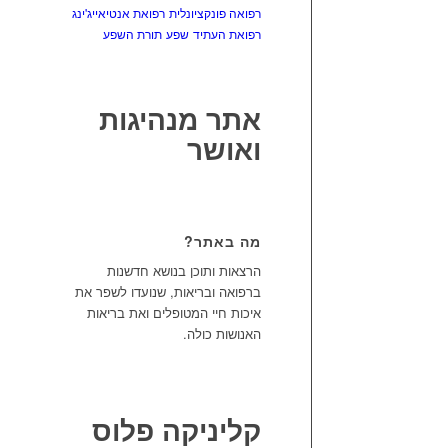
רפואה פונקציונלית
רפואת אנטיאייג'ינג
רפואת העתיד
שפע
תורת השפע
אתר מנהיגות
ואושר
מה באתר?
הרצאות ותוכן בנושא חדשנות
ברפואה ובריאות, שנועדו לשפר את
איכות חיי המטופלים ואת בריאות
האנושות כולה.
קליניקה פלוס