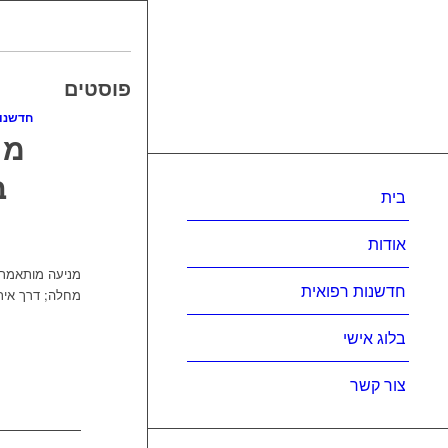
פוסטים
חדשנו
מנ
ב
בית
אודות
מניעה מותאמת 
חדשנות רפואית
מחלה; דרך אית
בלוג אישי
צור קשר