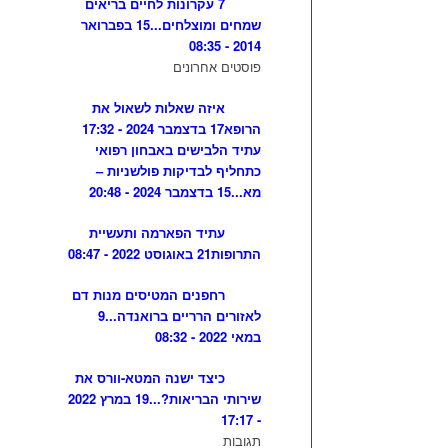
7 עקרונות לחיים בריאים
שמחים ומוצלחים...
15 בפברואר
2014 - 08:35
פוסטים אחרונים
איזה שאלות לשאול את
הרופא
17 בדצמבר 2024 - 17:32
עתיד הלבישים באבחון רפואי
כתחליף לבדיקות פולשניות –
מא...
15 בדצמבר 2024 - 20:48
עתיד הפארמה ותעשיית
התרופות
21 באוגוסט 2022 - 08:47
רחפנים המטיסים מנות דם
לאזורים הרריים ברואנדה...
9
במאי 2022 - 08:32
כיצד ישנה המטא-וורס את
שירותי הבריאות?...
19 במרץ 2022
- 17:17
תגובות