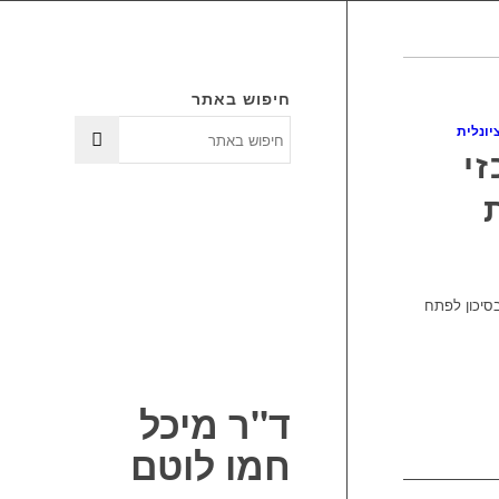
חיפוש באתר
יונלית
י
סיכון לפתח
ד"ר מיכל
חמו לוטם