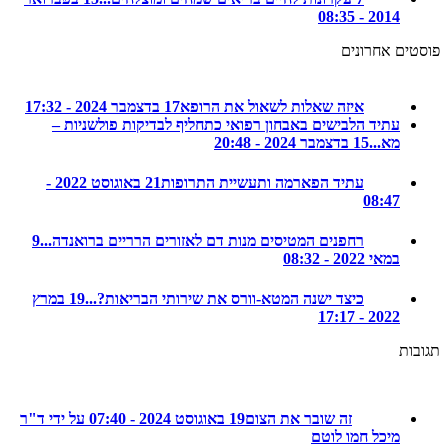
2014 - 08:35
ם אחרונים
איזה שאלות לשאול את הרופא
17 בדצמבר 2024 - 17:32
עתיד הלבישים באבחון רפואי כתחליף לבדיקות פולשניות –
מא...
15 בדצמבר 2024 - 20:48
עתיד הפארמה ותעשיית התרופות
21 באוגוסט 2022 -
08:47
רחפנים המטיסים מנות דם לאזורים הרריים ברואנדה...
9
במאי 2022 - 08:32
כיצד ישנה המטא-וורס את שירותי הבריאות?...
19 במרץ
2022 - 17:17
ת
זה שובר את הצום
19 באוגוסט 2024 - 07:40 על ידי ד"ר
מיכל חמו לוטם