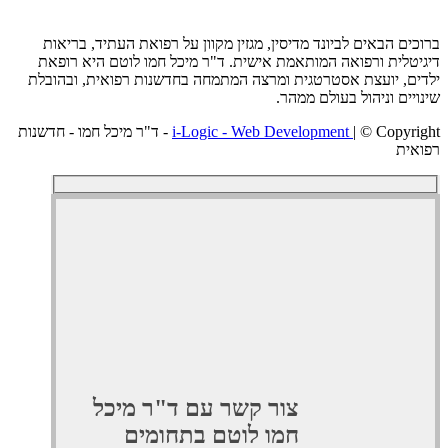
ם הבאים לביונד מדיסין, מגזין מקוון על רפואת העתיד, בריאות
לית ורפואה המותאמת אישית. ד"ר מיכל חמו לוטם היא רופאת
, יועצת אסטרטגית ומרצה המתמחה בחדשנות רפואית, ובהובלת
ים וניהול בעולם ממהר.
i-Logic - Web Development
| © Copyright - ד"ר מיכל חמו - חדשנות
ת
צור קשר עם ד"ר מיכל
חמו לוטם בתחומים