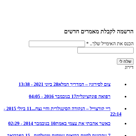
ה לקבלת מאמרים חדשים
את האימייל שלך..
*
צום לסירוגין – המדריך המלא
28 ביוני 2021 - 13:38
רפואה פונקציונלית
17 בנובמבר 2016 - 04:05
ריי קורצוייל – הנקודה הסינגולרית וחיי נצח...
11 ביולי 2015 -
22:14
כאשר אהבתי את עצמי באמת
10 בנובמבר 2014 - 02:29
7 עקרונות לחיים בריאים שמחים ומוצלחים...
15 בפברואר