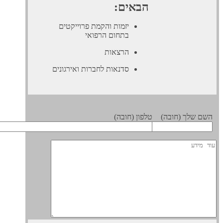
הבאים:
יזמות והקמת פרוייקטים
בתחום הרפואי
הרצאות
סדנאות לחברות ואירגונים
 שלך (חובה)
טלפון (חובה)