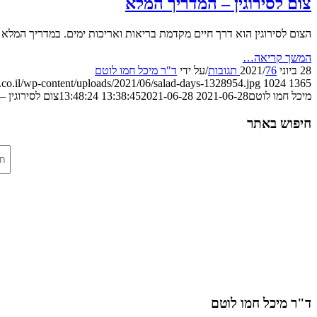
צום לסירוגין – המדריך המלא
הצום לסירוגין הוא דרך חיים מקדמת בריאות ואריכות ימים. במדריך המלא ל
המשך קריאה…
28 ביוני 2021
76 תגובות
/
/
על ידי
ד"ר מיכל חמו לוטם
.co.il/wp-content/uploads/2021/06/salad-days-1328954.jpg
1024
1365
מיכל חמו לוטם
2021-06-28 13:38:45
2021-06-28 13:48:24
צום לסירוגין 
חיפוש באתר
ד"ר מיכל חמו לוטם