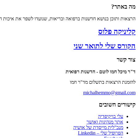
מה באתר?
הרצאות ותוכן בנושא חדשנות ברפואה ובריאות, שנועדו לשפר את איכות חי
קליניקה פלוס
הקורס שלי לתואר שני
צור קשר
ד"ר מיכל חמו לוטם - חדשנות רפואית
להזמנת הרצאות בתשלום מד"ר חמו
michalhemmo@gmail.com
קישורים חשובים
עלי בויקיפדיה
אתר מנהיגות ואושר
מנכ”לית מייסדת של אושיה
הפרופיל שלי – Linkedin