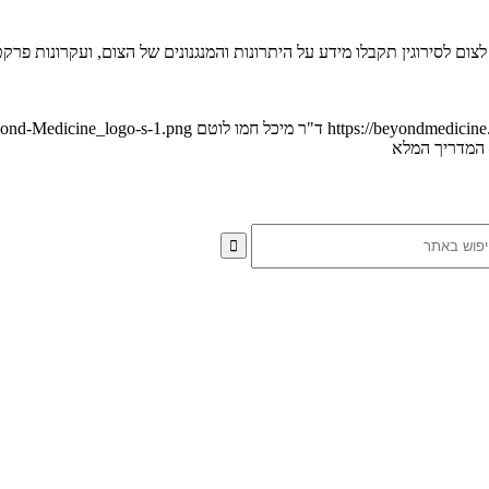
צום לסירוגין תקבלו מידע על היתרונות והמנגנונים של הצום, ועקרונות פרק
https://beyondmedicine
ד"ר מיכל חמו לוטם
eyond-Medicine_logo-s-1.png
– המדריך המלא