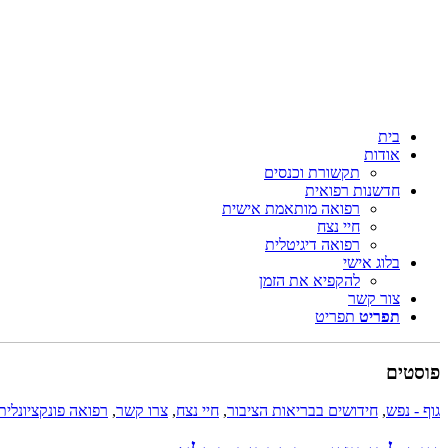
בית
אודות
תקשורת וכנסים
חדשנות רפואית
רפואה מותאמת אישית
חיי נצח
רפואה דיגיטלית
בלוג אישי
להקפיא את הזמן
צור קשר
תפריט
תפריט
פוסטים
גוף - נפש
,
חידושים בבריאות הציבור
,
חיי נצח
,
צרו קשר
,
רפואה פונקציונלית