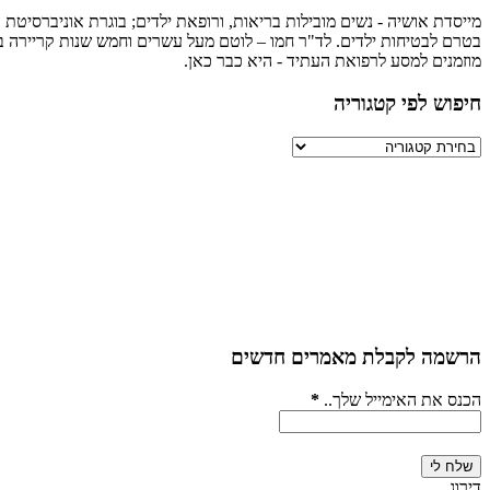
מייסדת אושיה - נשים מובילות בריאות, ורופאת ילדים; בוגרת אוניברסיטת ה
בטרם לבטיחות ילדים. לד"ר חמו – לוטם מעל עשרים וחמש שנות קריירה במגו
מוזמנים למסע לרפואת העתיד - היא כבר כאן.
חיפוש לפי קטגוריה
חיפוש
לפי
קטגוריה
הרשמה לקבלת מאמרים חדשים
הכנס את האימייל שלך..
*
דירוג