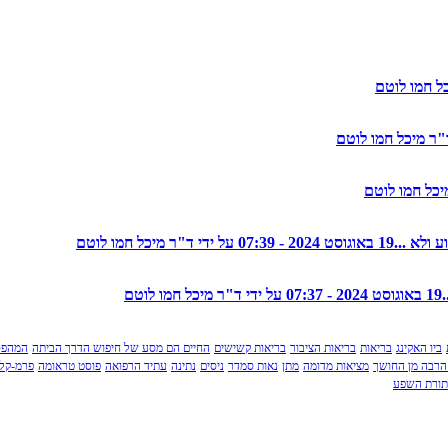
19 באוגוסט 2024 - 07:39 על ידי ד"ר מיכל חמו לוטם
19 באוגוסט 2024 - 07:37 על ידי ד"ר מיכל חמו לוטם
ביו האקינג
בריאות
בריאות הציבור
בריאות קשישים
החיים הם מסע של חיפוש הדרך הביתה
המהפכ
הרבה מן החושך
מציאות מדומה
מתן
נאות סמדר
ניסים
נתינה
עתיד הרפואה
פוסט טראומה
פרמ-קלצ
תורת השפע