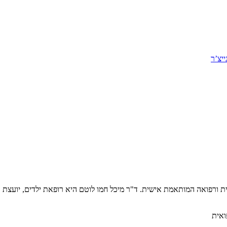
יצ’ר
יטלית ורפואה המותאמת אישית. ד"ר מיכל חמו לוטם היא רופאת ילדים, יועצ