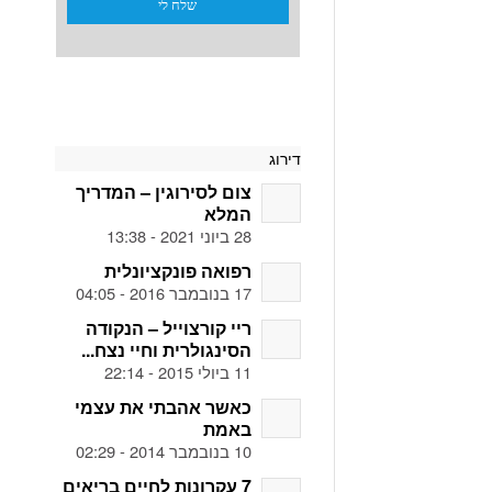
דירוג
צום לסירוגין – המדריך
המלא
28 ביוני 2021 - 13:38
רפואה פונקציונלית
17 בנובמבר 2016 - 04:05
ריי קורצוייל – הנקודה
הסינגולרית וחיי נצח...
11 ביולי 2015 - 22:14
כאשר אהבתי את עצמי
באמת
10 בנובמבר 2014 - 02:29
7 עקרונות לחיים בריאים