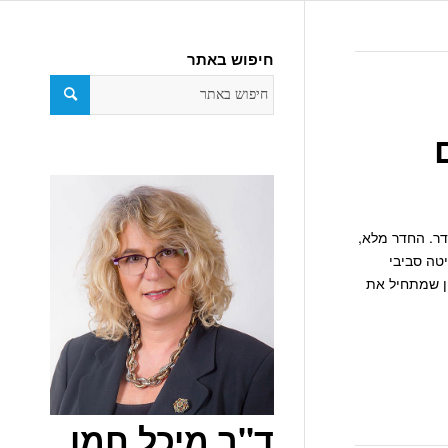
חיפוש באתר
דר. החדר מלא,
טה סביבי
ן שמתחיל את
ד"ר מיכל חמו