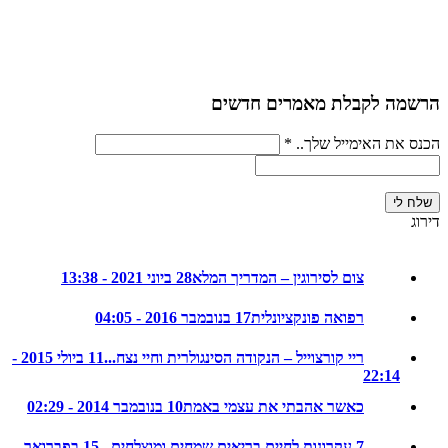
ה לקבלת מאמרים חדשים
את האימייל שלך..
*
צום לסירוגין – המדריך המלא
28 ביוני 2021 - 13:38
רפואה פונקציונלית
17 בנובמבר 2016 - 04:05
ריי קורצוייל – הנקודה הסינגולרית וחיי נצח...
11 ביולי 2015 -
22:14
כאשר אהבתי את עצמי באמת
10 בנובמבר 2014 - 02:29
7 עקרונות לחיים בריאים שמחים ומוצלחים...
15 בפברואר