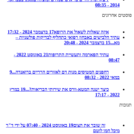
2014 - 08:35
ם אחרונים
איזה שאלות לשאול את הרופא
17 בדצמבר 2024 - 17:32
עתיד הלבישים באבחון רפואי כתחליף לבדיקות פולשניות –
מא...
15 בדצמבר 2024 - 20:48
עתיד הפארמה ותעשיית התרופות
21 באוגוסט 2022 -
08:47
רחפנים המטיסים מנות דם לאזורים הרריים ברואנדה...
9
במאי 2022 - 08:32
כיצד ישנה המטא-וורס את שירותי הבריאות?...
19 במרץ
2022 - 17:17
ת
זה שובר את הצום
19 באוגוסט 2024 - 07:40 על ידי ד"ר
מיכל חמו לוטם