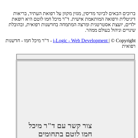
ם הבאים לביונד מדיסין, מגזין מקוון על רפואת העתיד, בריאות
לית ורפואה המותאמת אישית. ד"ר מיכל חמו לוטם היא רופאת
, יועצת אסטרטגית ומרצה המתמחה בחדשנות רפואית, ובהובלת
ים וניהול בעולם ממהר.
i-Logic - Web Development
| © Copyright - ד"ר מיכל חמו - חדשנות
ת
צור קשר עם ד"ר מיכל
חמו לוטם בתחומים