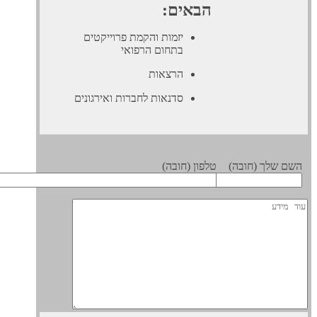
הבאים:
יזמות והקמת פרוייקטים
בתחום הרפואי
הרצאות
סדנאות לחברות ואירגונים
 שלך (חובה)
טלפון (חובה)