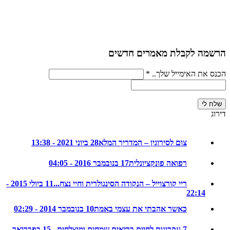
ה לקבלת מאמרים חדשים
את האימייל שלך..
*
צום לסירוגין – המדריך המלא
28 ביוני 2021 - 13:38
רפואה פונקציונלית
17 בנובמבר 2016 - 04:05
ריי קורצוייל – הנקודה הסינגולרית וחיי נצח...
11 ביולי 2015 -
22:14
כאשר אהבתי את עצמי באמת
10 בנובמבר 2014 - 02:29
7 עקרונות לחיים בריאים שמחים ומוצלחים...
15 בפברואר