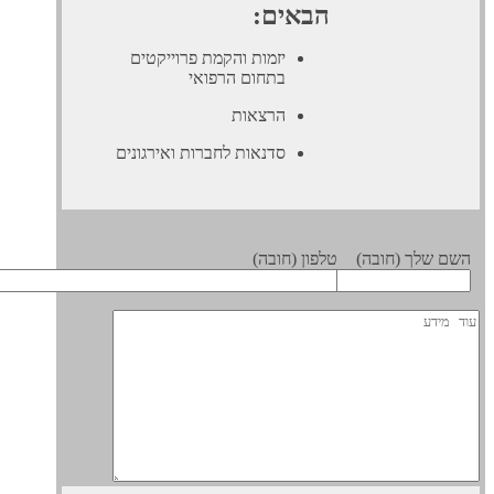
הבאים:
יזמות והקמת פרוייקטים
בתחום הרפואי
הרצאות
סדנאות לחברות ואירגונים
 שלך (חובה)
טלפון (חובה)