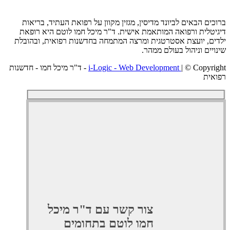
ם הבאים לביונד מדיסין, מגזין מקוון על רפואת העתיד, בריאות
לית ורפואה המותאמת אישית. ד"ר מיכל חמו לוטם היא רופאת
, יועצת אסטרטגית ומרצה המתמחה בחדשנות רפואית, ובהובלת
ים וניהול בעולם ממהר.
i-Logic - Web Development
| © Copyright - ד"ר מיכל חמו - חדשנות
ת
צור קשר עם ד"ר מיכל
חמו לוטם בתחומים