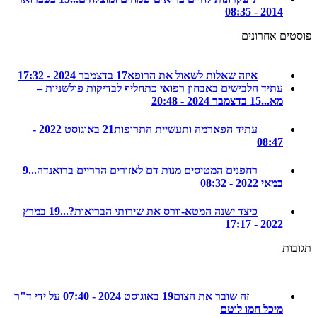
2014 - 08:35
ם אחרונים
איזה שאלות לשאול את הרופא
17 בדצמבר 2024 - 17:32
עתיד הלבישים באבחון רפואי כתחליף לבדיקות פולשניות –
מא...
15 בדצמבר 2024 - 20:48
עתיד הפארמה ותעשיית התרופות
21 באוגוסט 2022 -
08:47
רחפנים המטיסים מנות דם לאזורים הרריים ברואנדה...
9
במאי 2022 - 08:32
כיצד ישנה המטא-וורס את שירותי הבריאות?...
19 במרץ
2022 - 17:17
ת
זה שובר את הצום
19 באוגוסט 2024 - 07:40 על ידי ד"ר
מיכל חמו לוטם