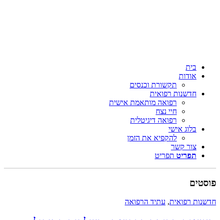
בית
אודות
תקשורת וכנסים
חדשנות רפואית
רפואה מותאמת אישית
חיי נצח
רפואה דיגיטלית
בלוג אישי
להקפיא את הזמן
צור קשר
תפריט
תפריט
ים
ת רפואית
,
עתיד הרפואה