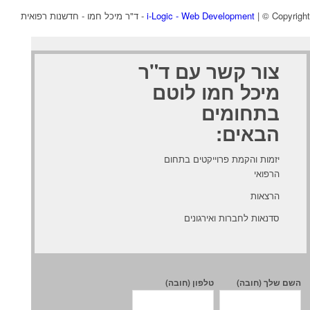
| © Copyright - ד"ר מיכל חמו - חדשנות רפואית
i-Logic - Web Development
צור קשר עם ד"ר
מיכל חמו לוטם
בתחומים
הבאים:
יזמות והקמת פרוייקטים בתחום
הרפואי
הרצאות
סדנאות לחברות ואירגונים
השם שלך (חובה)
טלפון (חובה)