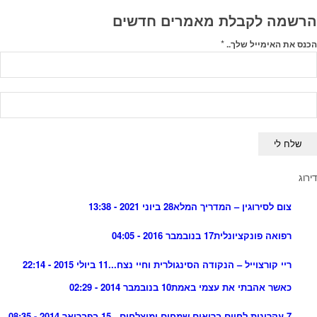
הרשמה לקבלת מאמרים חדשים
*
הכנס את האימייל שלך..
דירוג
צום לסירוגין – המדריך המלא
28 ביוני 2021 - 13:38
רפואה פונקציונלית
17 בנובמבר 2016 - 04:05
ריי קורצוייל – הנקודה הסינגולרית וחיי נצח...
11 ביולי 2015 - 22:14
כאשר אהבתי את עצמי באמת
10 בנובמבר 2014 - 02:29
7 עקרונות לחיים בריאים שמחים ומוצלחים...
15 בפברואר 2014 - 08:35