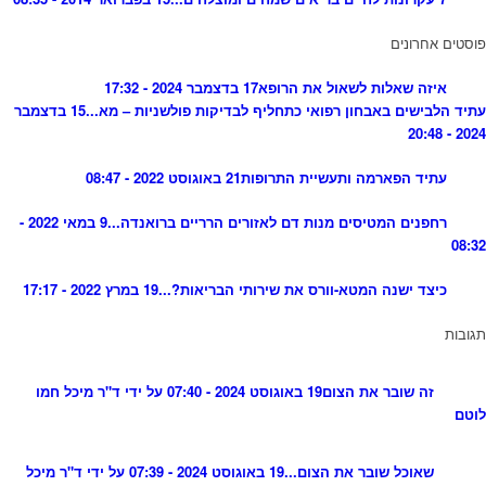
פוסטים אחרונים
איזה שאלות לשאול את הרופא
17 בדצמבר 2024 - 17:32
עתיד הלבישים באבחון רפואי כתחליף לבדיקות פולשניות – מא...
15 בדצמבר
2024 - 20:48
עתיד הפארמה ותעשיית התרופות
21 באוגוסט 2022 - 08:47
רחפנים המטיסים מנות דם לאזורים הרריים ברואנדה...
9 במאי 2022 -
08:32
כיצד ישנה המטא-וורס את שירותי הבריאות?...
19 במרץ 2022 - 17:17
תגובות
זה שובר את הצום
19 באוגוסט 2024 - 07:40 על ידי ד"ר מיכל חמו
לוטם
שאוכל שובר את הצום...
19 באוגוסט 2024 - 07:39 על ידי ד"ר מיכל