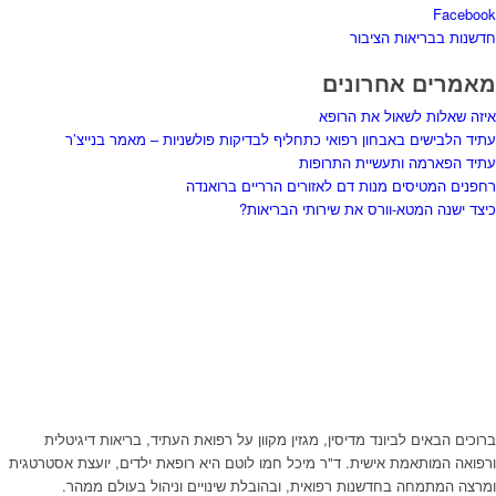
Facebook
חדשנות בבריאות הציבור
מאמרים אחרונים
איזה שאלות לשאול את הרופא
עתיד הלבישים באבחון רפואי כתחליף לבדיקות פולשניות – מאמר בנייצ’ר
עתיד הפארמה ותעשיית התרופות
רחפנים המטיסים מנות דם לאזורים הרריים ברואנדה
כיצד ישנה המטא-וורס את שירותי הבריאות?
ברוכים הבאים לביונד מדיסין, מגזין מקוון על רפואת העתיד, בריאות דיגיטלית
ורפואה המותאמת אישית. ד"ר מיכל חמו לוטם היא רופאת ילדים, יועצת אסטרטגית
ומרצה המתמחה בחדשנות רפואית, ובהובלת שינויים וניהול בעולם ממהר.