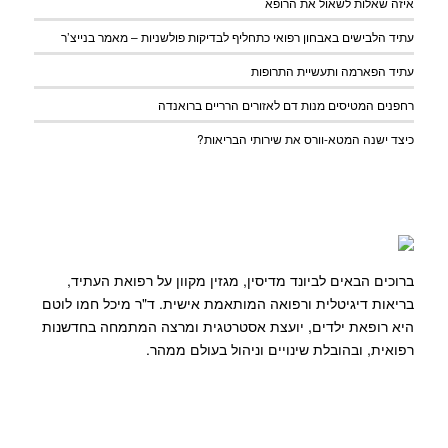
איזה שאלות לשאול את הרופא
עתיד הלבישים באבחון רפואי כתחליף לבדיקות פולשניות – מאמר בנייצ’ר
עתיד הפארמה ותעשיית התרופות
רחפנים המטיסים מנות דם לאזורים הרריים ברואנדה
כיצד ישנה המטא-וורס את שירותי הבריאות?
ברוכים הבאים לביונד מדיסין, מגזין מקוון על רפואת העתיד,
בריאות דיגיטלית ורפואה המותאמת אישית. ד"ר מיכל חמו לוטם
היא רופאת ילדים, יועצת אסטרטגית ומרצה המתמחה בחדשנות
רפואית, ובהובלת שינויים וניהול בעולם ממהר.