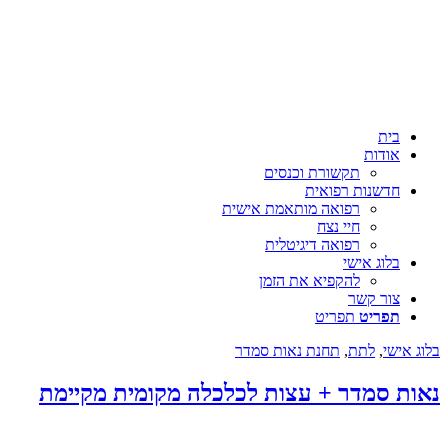
בית
אודות
תקשורת וכנסים
חדשנות רפואית
רפואה מותאמת אישית
חיי נצח
רפואה דיגיטלית
בלוג אישי
להקפיא את הזמן
צור קשר
תפריט
תפריט
אישי
,
לתת
,
תחנת נאות סמדר
ת סמדר + עצות לכלכלה מקומית מקיימת