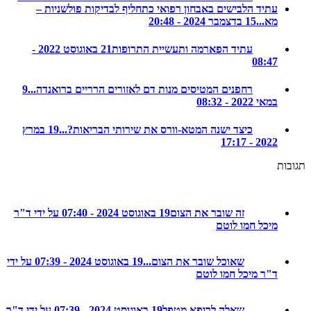
עתיד הלבישים באבחון רפואי כתחליף לבדיקות פולשניות –
מא...
15 בדצמבר 2024 - 20:48
עתיד הפארמה ותעשיית התרופות
21 באוגוסט 2022 -
08:47
רחפנים המטיסים מנות דם לאזורים הרריים ברואנדה...
9
במאי 2022 - 08:32
כיצד ישנה המטא-וורס את שירותי הבריאות?...
19 במרץ
2022 - 17:17
ת
זה שובר את הצום
19 באוגוסט 2024 - 07:40 על ידי ד"ר
מיכל חמו לוטם
שאוכל שובר את הצום...
19 באוגוסט 2024 - 07:39 על ידי
ד"ר מיכל חמו לוטם
שאלה לרופא מטפל
19 באוגוסט 2024 - 07:39 על ידי ד"ר