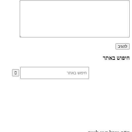
ש באתר