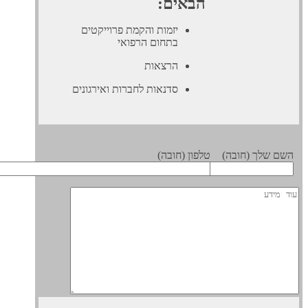
הבאים:
יזמות והקמת פרוייקטים
בתחום הרפואי
הרצאות
סדנאות לחברות ואירגונים
 שלך (חובה)
טלפון (חובה)