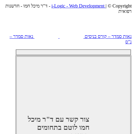
i-Logic - Web Development
| © Copyright - ד"ר מיכל חמו - חדשנות
ת
סמדר – קורס בניסים
נאות סמדר –
צור קשר עם ד"ר מיכל
חמו לוטם בתחומים