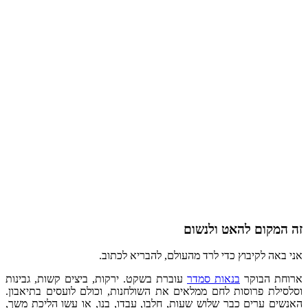
מקום להאט ולנשום
אה לקיבוץ כדי לרד מהעולם, להבריא לכתוב.
ת הבוקר
בנאות סמדר
עוברת בשקט. ירקות, ביצים קשות, גבינות
לת פרוסות לחם ממלאים את השולחנות, וכולם לועסים בתיאבון.
ם ערים כבר שלוש שעות, חלבו, עבדו, בנו, או עשו הליכת משך,