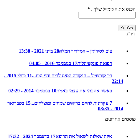
את האימייל שלך..
*
צום לסירוגין – המדריך המלא
28 ביוני 2021 - 13:38
רפואה פונקציונלית
17 בנובמבר 2016 - 04:05
ריי קורצוייל – הנקודה הסינגולרית וחיי נצח...
11 ביולי 2015 -
22:14
כאשר אהבתי את עצמי באמת
10 בנובמבר 2014 - 02:29
7 עקרונות לחיים בריאים שמחים ומוצלחים...
15 בפברואר
2014 - 08:35
ם אחרונים
איזה שאלות לשאול את הרופא
17 בדצמבר 2024 - 17:32