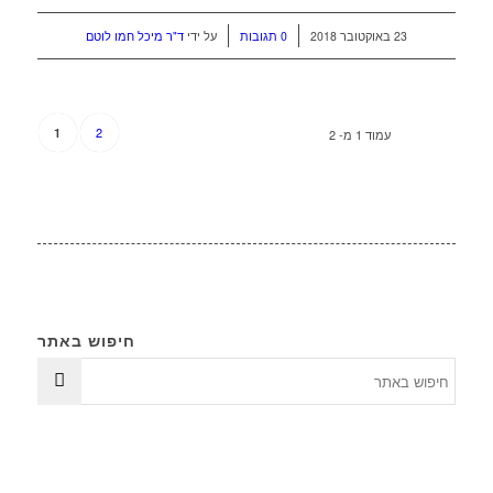
/
/
23 באוקטובר 2018
0 תגובות
על ידי
ד"ר מיכל חמו לוטם
2
1
עמוד 1 מ- 2
חיפוש באתר