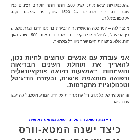
שהטכנולוגיות יביאו אותנו לגיל 200, ויותר ויותר חוקרים רציניים כמו
אובריי דה גריי מדברים על 1500 שנה, מה שמכונה זקנה
אקספוננציאלית.
מעבר לזה – המהפכה התעשייתית הרביעית בה אנו חיים יוצרת טשטוש
בין הדיגיטלי, לביולוגי לפיסיקלי – כך שהתחזית אינה 1500 שנה בגוף
הזה, אלא בתצורות חיים שהדימיון דל מלתאר.
אני עובדת עם אנשים שרוצים לחיות נכון,
להאריך את תוחלת השנים הבריאות
והשמחות, באמצעות רפואה פונקציונאלית
ורפואה מותאמת אישית, ובעזרת הדיגיטל
וטכנולוגיות מתקדמות.
זה התפקיד של כל אדם הלוקח אחריות על חייו, המדע והטכנולוגיה יעשו
את השאר.
חיי נצח
,
רפואה דיגיטלית
,
רפואה מותאמת אישית
כיצד ישנה המטא-וורס