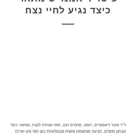
כיצד נגיע לחיי נצח
ד”ר פיטר דיאמנדיס, רופא, מהנדס ויזם, חוזה שנחיה לנצח, ומתאר כיצד
אבחון מוקדם, מניעה מותאמת אישית וטכנולוגיות כגון תאי גזע יאריכו