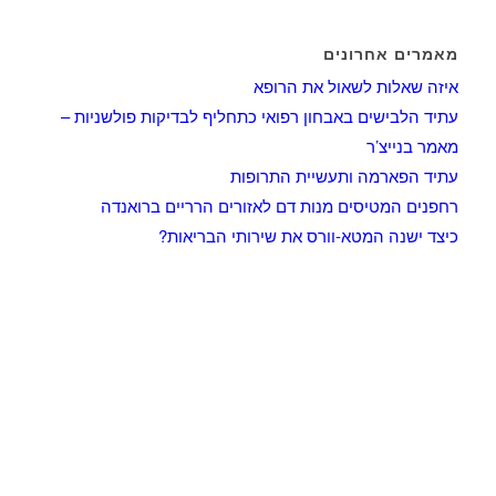
מאמרים אחרונים
איזה שאלות לשאול את הרופא
עתיד הלבישים באבחון רפואי כתחליף לבדיקות פולשניות –
מאמר בנייצ’ר
עתיד הפארמה ותעשיית התרופות
רחפנים המטיסים מנות דם לאזורים הרריים ברואנדה
כיצד ישנה המטא-וורס את שירותי הבריאות?