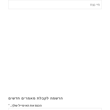
חיפוש
לפי
קטגורי
הרשמה לקבלת מאמרים חדשים
*
הכנס את האימייל שלך..