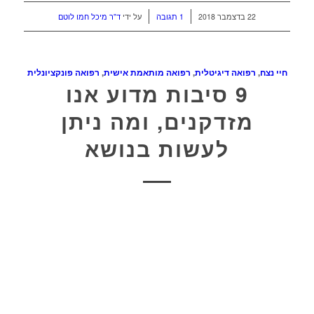
/
/
22 בדצמבר 2018
1 תגובה
על ידי
ד"ר מיכל חמו לוטם
חיי נצח
,
רפואה דיגיטלית
,
רפואה מותאמת אישית
,
רפואה פונקציונלית
9 סיבות מדוע אנו
מזדקנים, ומה ניתן
לעשות בנושא