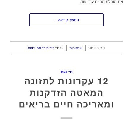
את תוחלת החיים עוד ועוד.
המשך קריאה…
/
/
1 ביוני 2019
0 תגובות
על ידי
ד"ר מיכל חמו לוטם
חיי נצח
12 עקרונות לתזונה
המאטה הזדקנות
ומאריכה חיים בריאים