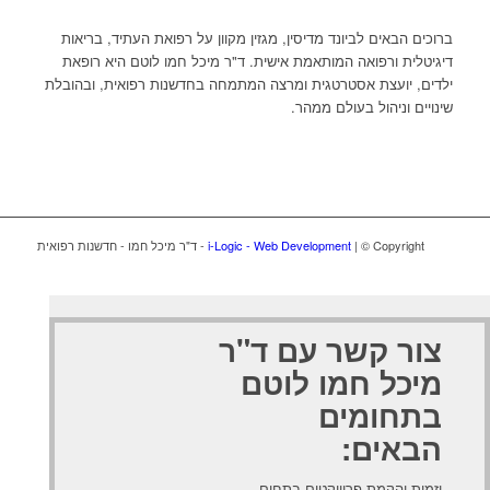
ברוכים הבאים לביונד מדיסין, מגזין מקוון על רפואת העתיד, בריאות
דיגיטלית ורפואה המותאמת אישית. ד"ר מיכל חמו לוטם היא רופאת
ילדים, יועצת אסטרטגית ומרצה המתמחה בחדשנות רפואית, ובהובלת
שינויים וניהול בעולם ממהר.
| © Copyright - ד"ר מיכל חמו - חדשנות רפואית
i-Logic - Web Development
צור קשר עם ד"ר
מיכל חמו לוטם
בתחומים
הבאים:
יזמות והקמת פרוייקטים בתחום