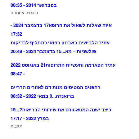
בפברואר 2014 - 08:35
פוסטים אחרונים
איזה שאלות לשאול את הרופא
17 בדצמבר 2024 -
17:32
עתיד הלבישים באבחון רפואי כתחליף לבדיקות
פולשניות – מא...
15 בדצמבר 2024 - 20:48
עתיד הפארמה ותעשיית התרופות
21 באוגוסט 2022
- 08:47
רחפנים המטיסים מנות דם לאזורים הרריים
ברואנדה...
9 במאי 2022 - 08:32
כיצד ישנה המטא-וורס את שירותי הבריאות?...
19
במרץ 2022 - 17:17
תגובות