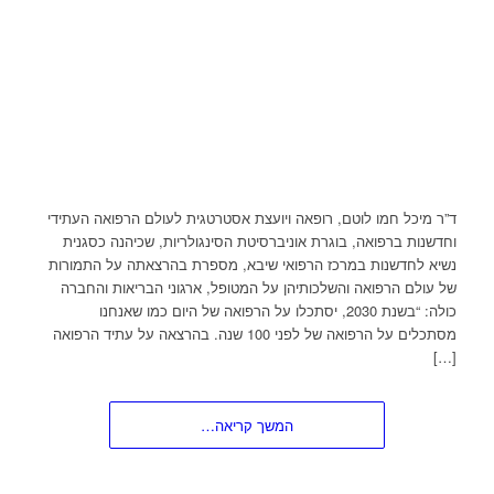
ד”ר מיכל חמו לוטם, רופאה ויועצת אסטרטגית לעולם הרפואה העתידי
וחדשנות ברפואה, בוגרת אוניברסיטת הסינגולריות, שכיהנה כסגנית
נשיא לחדשנות במרכז הרפואי שיבא, מספרת בהרצאתה על התמורות
של עולם הרפואה והשלכותיהן על המטופל, ארגוני הבריאות והחברה
כולה: “בשנת 2030, יסתכלו על הרפואה של היום כמו שאנחנו
מסתכלים על הרפואה של לפני 100 שנה. בהרצאה על עתיד הרפואה
[…]
המשך קריאה…