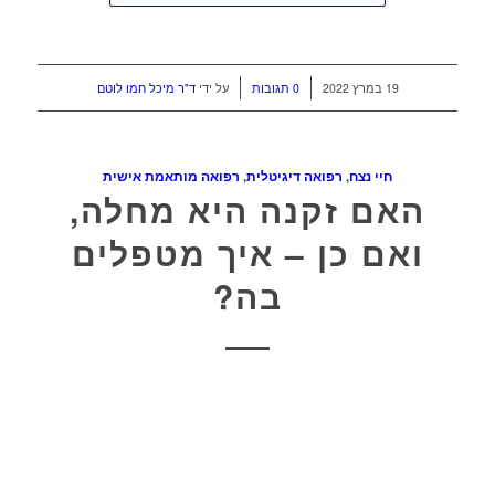
/
/
19 במרץ 2022
0 תגובות
על ידי
ד"ר מיכל חמו לוטם
חיי נצח
,
רפואה דיגיטלית
,
רפואה מותאמת אישית
האם זקנה היא מחלה,
ואם כן – איך מטפלים
בה?