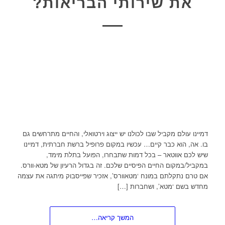
את שירותי הבריאות?
דמיינו עולם מקביל שבו לכולנו יש ייצוג וירטואלי, והחיים מתרחשים גם
בו. אה, הוא כבר קיים… עכשיו במקום פרופיל ברשת חברתית, דמיינו
שיש לכם אווטאר – בכל דמות שתבחרו, הפועל בתלת מימד,
במקביל/במקום החיים הפיסיים שלכם. זה בגדול הרעיון של מטא-וורס.
אם טרם נתקלתם במונח ‘מטאוורס’, אזכיר שפייסבוק מיתגה את עצמה
מחדש בשם ‘מטא’, ושחברות […]
המשך קריאה…