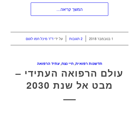
המשך קריאה…
/
/
1 בנובמבר 2018
2 תגובות
על ידי
ד"ר מיכל חמו לוטם
חדשנות רפואית
,
חיי נצח
,
עתיד הרפואה
עולם הרפואה העתידי –
מבט אל שנת 2030