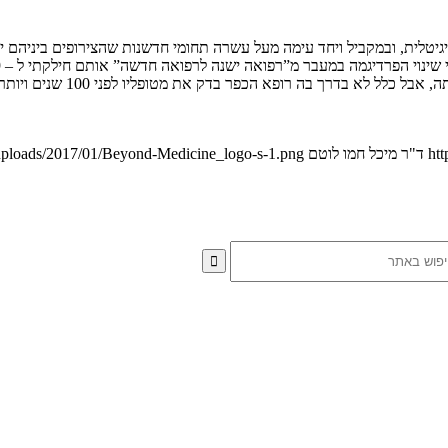
לית, ובמקביל ויחד עימה מעל עשרה תחומי חדשנות שהצירופים ביניהם יוצר
ל לא בדרך בה רופא הכפר בדק את מטופליו לפני 100 שנים ויותר.
htt
ד"ר מיכל חמו לוטם
t/uploads/2017/01/Beyond-Medicine_logo-s-1.png