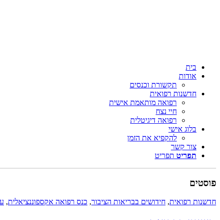
בית
אודות
תקשורת וכנסים
חדשנות רפואית
רפואה מותאמת אישית
חיי נצח
רפואה דיגיטלית
בלוג אישי
להקפיא את הזמן
צור קשר
תפריט
תפריט
פוסטים
חדשנות רפואית
,
חידושים בבריאות הציבור
,
כנס רפואה אקספוננציאלית
,
עת