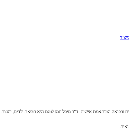
יצ’ר
יטלית ורפואה המותאמת אישית. ד"ר מיכל חמו לוטם היא רופאת ילדים, יועצ