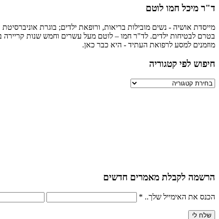
ד"ר מיכל חמו לוטם
מייסדת אושיה - נשים מובילות בריאות, ורופאת ילדים; בוגרת אוניברסיטת ה
בטרם לבטיחות ילדים. לד"ר חמו – לוטם מעל עשרים וחמש שנות קריירה במגו
מוזמנים למסע לרפואת העתיד - היא כבר כאן.
חיפוש לפי קטגוריה
חיפוש
לפי
קטגוריה
הרשמה לקבלת מאמרים חדשים
הכנס את האימייל שלך..
*