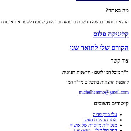
מה באתר?
הרצאות ותוכן בנושא חדשנות ברפואה ובריאות, שנועדו לשפר את איכות חי
קליניקה פלוס
הקורס שלי לתואר שני
צור קשר
ד"ר מיכל חמו לוטם - חדשנות רפואית
להזמנת הרצאות בתשלום מד"ר חמו
michalhemmo@gmail.com
קישורים חשובים
עלי בויקיפדיה
אתר מנהיגות ואושר
מנכ”לית מייסדת של אושיה
הפרופיל שלי – Linkedin