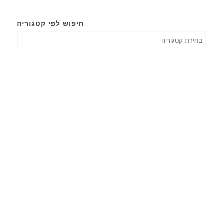
חיפוש לפי קטגוריה
חיפוש
לפי
קטגורי