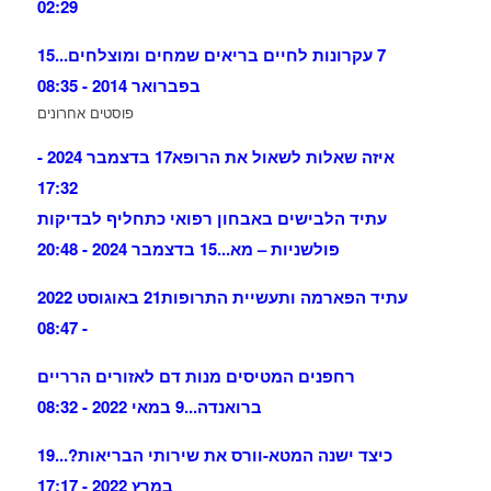
02:29
7 עקרונות לחיים בריאים שמחים ומוצלחים...
15
בפברואר 2014 - 08:35
פוסטים אחרונים
איזה שאלות לשאול את הרופא
17 בדצמבר 2024 -
17:32
עתיד הלבישים באבחון רפואי כתחליף לבדיקות
פולשניות – מא...
15 בדצמבר 2024 - 20:48
עתיד הפארמה ותעשיית התרופות
21 באוגוסט 2022
- 08:47
רחפנים המטיסים מנות דם לאזורים הרריים
ברואנדה...
9 במאי 2022 - 08:32
כיצד ישנה המטא-וורס את שירותי הבריאות?...
19
במרץ 2022 - 17:17