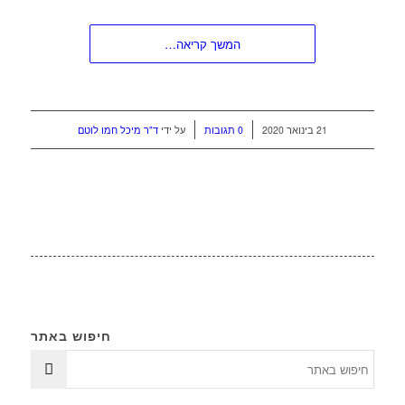
המשך קריאה…
/
/
21 בינואר 2020
0 תגובות
על ידי
ד"ר מיכל חמו לוטם
חיפוש באתר