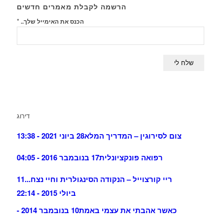
הרשמה לקבלת מאמרים חדשים
*
הכנס את האימייל שלך..
דירוג
צום לסירוגין – המדריך המלא
28 ביוני 2021 - 13:38
רפואה פונקציונלית
17 בנובמבר 2016 - 04:05
ריי קורצוייל – הנקודה הסינגולרית וחיי נצח...
11
ביולי 2015 - 22:14
כאשר אהבתי את עצמי באמת
10 בנובמבר 2014 -