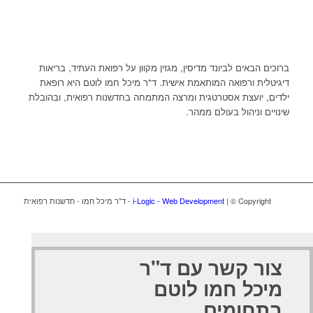
ברוכים הבאים לביונד מדיסין, מגזין מקוון על רפואת העתיד, בריאות
דיגיטלית ורפואה המותאמת אישית. ד"ר מיכל חמו לוטם היא רופאת
ילדים, יועצת אסטרטגית ומרצה המתמחה בחדשנות רפואית, ובהובלת
שינויים וניהול בעולם ממהר.
| © Copyright - ד"ר מיכל חמו - חדשנות רפואית
i-Logic - Web Development
צור קשר עם ד"ר
מיכל חמו לוטם
בתחומים