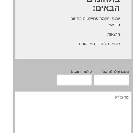
הבאים:
יזמות והקמת פרוייקטים בתחום
הרפואי
הרצאות
סדנאות לחברות ואירגונים
השם שלך (חובה)
טלפון (חובה)