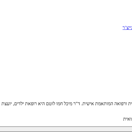
יצ’ר
יטלית ורפואה המותאמת אישית. ד"ר מיכל חמו לוטם היא רופאת ילדים, יועצ