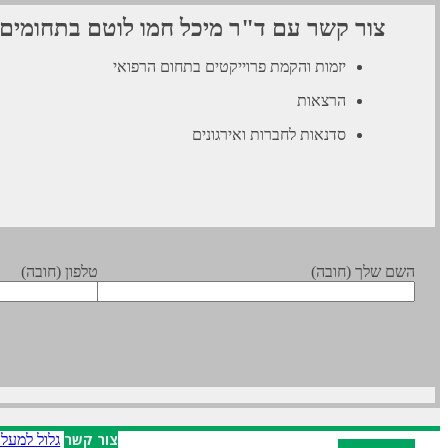
צור קשר עם ד"ר מיכל חמו לוטם בתחומים
יזמות והקמת פרוייקטים בתחום הרפואי
הרצאות
סדנאות לחברות ואירגונים
השם שלך (חובה)
טלפון (חובה)
X
צור קשר
גלול למעל