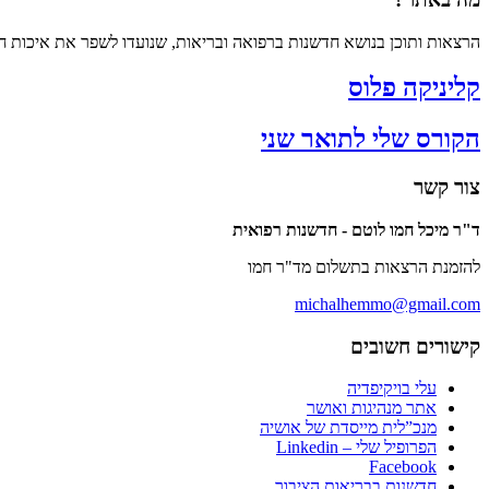
הרצאות ותוכן בנושא חדשנות ברפואה ובריאות, שנועדו לשפר את איכות חי
קליניקה פלוס
הקורס שלי לתואר שני
צור קשר
ד"ר מיכל חמו לוטם - חדשנות רפואית
להזמנת הרצאות בתשלום מד"ר חמו
michalhemmo@gmail.com
קישורים חשובים
עלי בויקיפדיה
אתר מנהיגות ואושר
מנכ”לית מייסדת של אושיה
הפרופיל שלי – Linkedin
Facebook
חדשנות בבריאות הציבור