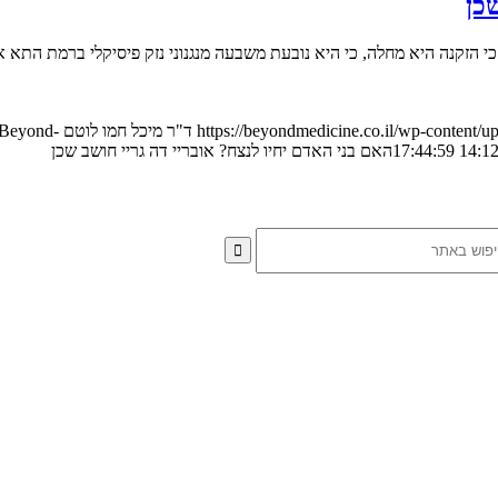
כן
 כי הזקנה היא מחלה, כי היא נובעת משבעה מנגנוני נזק פיסיקלי ברמת התא 
https://beyondmedicine.co.il/wp-conten
ד"ר מיכל חמו לוטם
/Beyond-
האם בני האדם יחיו לנצח? אובריי דה גריי חושב שכן