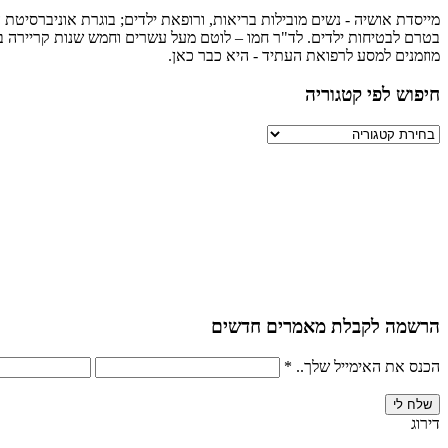
מייסדת אושיה - נשים מובילות בריאות, ורופאת ילדים; בוגרת אוניברסיטת ה
בטרם לבטיחות ילדים. לד"ר חמו – לוטם מעל עשרים וחמש שנות קריירה במגו
מוזמנים למסע לרפואת העתיד - היא כבר כאן.
חיפוש לפי קטגוריה
חיפוש
לפי
קטגוריה
הרשמה לקבלת מאמרים חדשים
הכנס את האימייל שלך..
*
דירוג