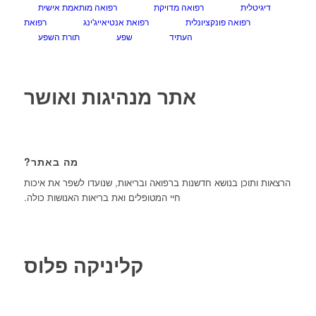
דיגיטלית
רפואה מדויקת
רפואה מותאמת אישית
רפואה פונקציונלית
רפואת אנטיאייג'ינג
רפואת
העתיד
שפע
תורת השפע
אתר מנהיגות ואושר
מה באתר?
הרצאות ותוכן בנושא חדשנות ברפואה ובריאות, שנועדו לשפר את איכות
חיי המטופלים ואת בריאות האנושות כולה.
קליניקה פלוס