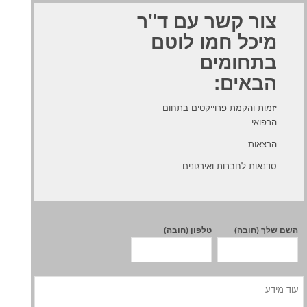
צור קשר עם ד"ר
מיכל חמו לוטם
בתחומים
הבאים:
יזמות והקמת פרוייקטים בתחום
הרפואי
הרצאות
סדנאות לחברות ואירגונים
השם שלך (חובה)
טלפון (חובה)