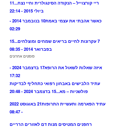
ריי קורצוייל – הנקודה הסינגולרית וחיי נצח...
11
ביולי 2015 - 22:14
כאשר אהבתי את עצמי באמת
10 בנובמבר 2014 -
02:29
7 עקרונות לחיים בריאים שמחים ומוצלחים...
15
בפברואר 2014 - 08:35
פוסטים אחרונים
איזה שאלות לשאול את הרופא
17 בדצמבר 2024 -
17:32
עתיד הלבישים באבחון רפואי כתחליף לבדיקות
פולשניות – מא...
15 בדצמבר 2024 - 20:48
עתיד הפארמה ותעשיית התרופות
21 באוגוסט 2022
- 08:47
רחפנים המטיסים מנות דם לאזורים הרריים