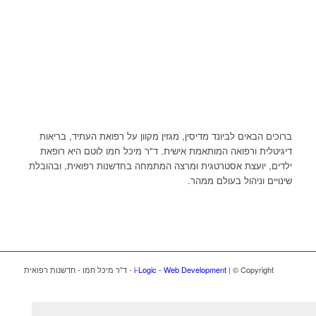
ברוכים הבאים לביונד מדיסין, מגזין מקוון על רפואת העתיד, בריאות
דיגיטלית ורפואה המותאמת אישית. ד"ר מיכל חמו לוטם היא רופאת
ילדים, יועצת אסטרטגית ומרצה המתמחה בחדשנות רפואית, ובהובלת
שינויים וניהול בעולם ממהר.
| © Copyright - ד"ר מיכל חמו - חדשנות רפואית
i-Logic - Web Development