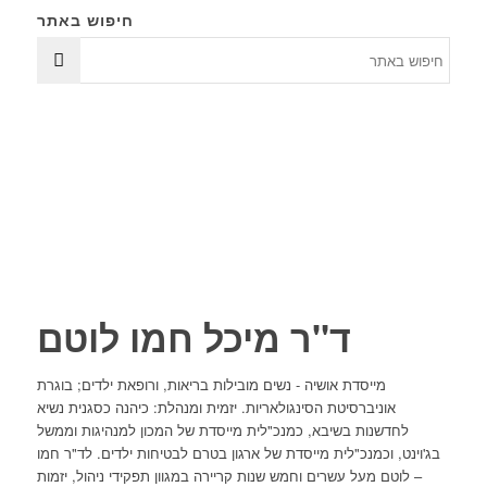
חיפוש באתר
ד"ר מיכל חמו לוטם
מייסדת אושיה - נשים מובילות בריאות, ורופאת ילדים; בוגרת
אוניברסיטת הסינגולאריות. יזמית ומנהלת: כיהנה כסגנית נשיא
לחדשנות בשיבא, כמנכ"לית מייסדת של המכון למנהיגות וממשל
בג'וינט, וכמנכ"לית מייסדת של ארגון בטרם לבטיחות ילדים. לד"ר חמו
– לוטם מעל עשרים וחמש שנות קריירה במגוון תפקידי ניהול, יזמות