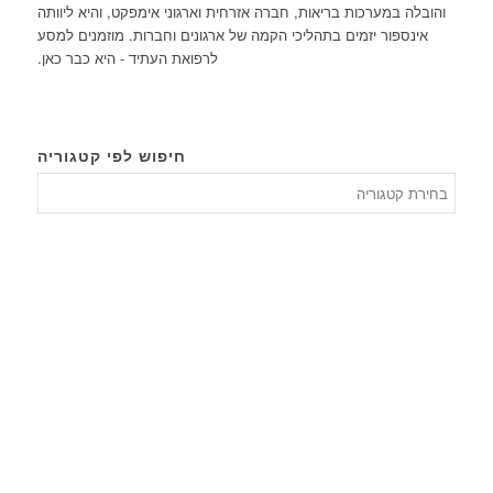
והובלה במערכות בריאות, חברה אזרחית וארגוני אימפקט, והיא ליוותה
אינספור יזמים בתהליכי הקמה של ארגונים וחברות. מוזמנים למסע
לרפואת העתיד - היא כבר כאן.
חיפוש לפי קטגוריה
חיפוש
לפי
קטגורי