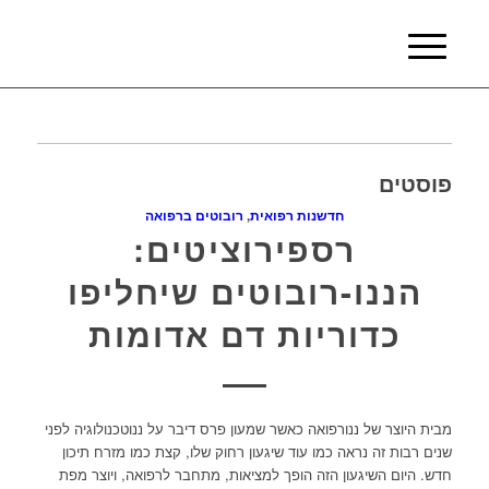
פוסטים
חדשנות רפואית
,
רובוטים ברפואה
רספירוציטים:
הננו-רובוטים שיחליפו
כדוריות דם אדומות
מבית היוצר של ננורפואה כאשר שמעון פרס דיבר על ננוטכנולוגיה לפני
שנים רבות זה נראה כמו עוד שיגעון רחוק שלו, קצת כמו מזרח תיכון
חדש. היום השיגעון הזה הופך למציאות, מתחבר לרפואה, ויוצר מפת