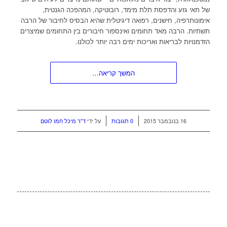
של תאי גזע והדפסת תלת מימד, רובוטיקה, המהפכה הגנטית,
אימונותרפיה, חישנים, רפואה דיגיטלית שהיא הבסיס לחיבור של הרבה
תשתיות. הרבה מאד תחומים ואינספור חיבורים בין התחומים שמיצרים
הזדמנויות לבריאות ואריכות ימים רבה יותר לכולנו.
המשך קריאה…
/
/
16 בנובמבר 2015
0 תגובות
על ידי
ד"ר מיכל חמו לוטם