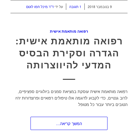
/
/
9 בנובמבר 2018
1 תגובה
על ידי
ד"ר מיכל חמו לוטם
רפואה מותאמת אישית
רפואה מותאמת אישית:
הגדרה וסקירת הבסיס
המדעי להיווצרותה
רפואה מותאמת אישית עוסקת במציאת סמנים ביולוגיים ספציפיים,
לרוב גנטיים, כדי לקבוע לדוגמה אלו טיפולים רפואיים ופרוצדורות יהיו
הטובים ביותר עבור כל מטופל
המשך קריאה…