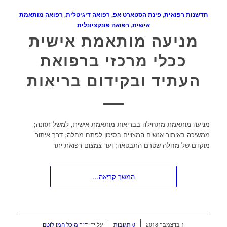
חדשנות רפואית
,
פינת הסטארט אפ
,
רפואה דיגיטלית
,
רפואה מותאמת
אישית
,
רפואה פונקציונלית
מניעה מותאמת אישית
ככלי מרכזי ברפואת
העתיד ובקידום בריאות
מניעה מותאמת מתחילה בבריאות מותאמת אישית, למשל תזונה;
ממשיכה באיתור אנשים המצויים בסיכון לפתח מחלה; דרך איתור
מוקדם של מחלה שטרם התבטאה; ועד צמצום רפואת יתר
המשך קריאה…
/
/
1 בדצמבר 2018
0 תגובות
על ידי
ד"ר מיכל חמו לוטם