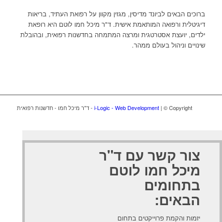
ברוכים הבאים לביונד מדיסין, מגזין מקוון על רפואת העתיד, בריאות
דיגיטלית ורפואה המותאמת אישית. ד"ר מיכל חמו לוטם היא רופאת
ילדים, יועצת אסטרטגית ומרצה המתמחה בחדשנות רפואית, ובהובלת
שינויים וניהול בעולם ממהר.
| © Copyright - ד"ר מיכל חמו - חדשנות רפואית
i-Logic - Web Development
צור קשר עם ד"ר
מיכל חמו לוטם
בתחומים
הבאים:
יזמות והקמת פרוייקטים בתחום