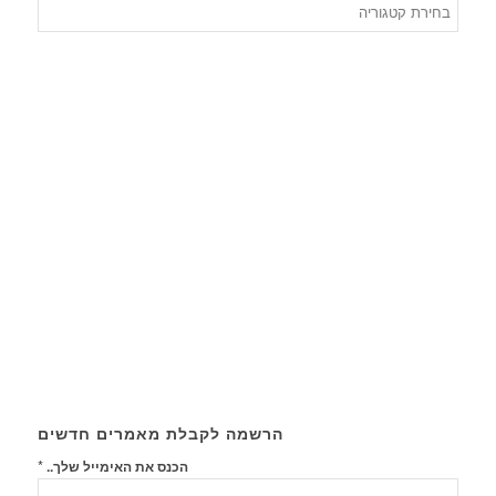
חיפוש
לפי
קטגורי
הרשמה לקבלת מאמרים חדשים
*
הכנס את האימייל שלך..