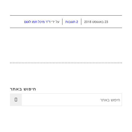
/
/
23 באוגוסט 2018
2 תגובות
על ידי
ד"ר מיכל חמו לוטם
חיפוש באתר