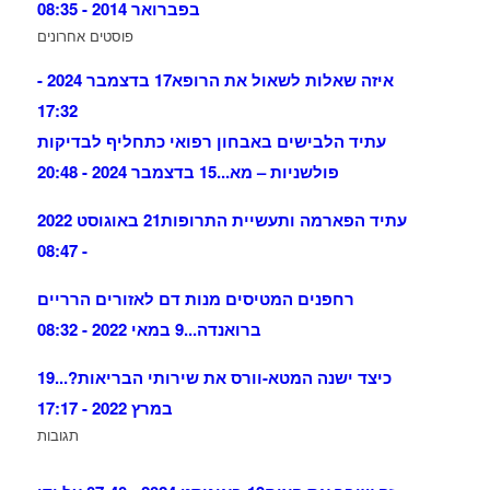
בפברואר 2014 - 08:35
פוסטים אחרונים
איזה שאלות לשאול את הרופא
17 בדצמבר 2024 -
17:32
עתיד הלבישים באבחון רפואי כתחליף לבדיקות
פולשניות – מא...
15 בדצמבר 2024 - 20:48
עתיד הפארמה ותעשיית התרופות
21 באוגוסט 2022
- 08:47
רחפנים המטיסים מנות דם לאזורים הרריים
ברואנדה...
9 במאי 2022 - 08:32
כיצד ישנה המטא-וורס את שירותי הבריאות?...
19
במרץ 2022 - 17:17
תגובות