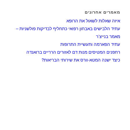
מאמרים אחרונים
איזה שאלות לשאול את הרופא
עתיד הלבישים באבחון רפואי כתחליף לבדיקות פולשניות –
מאמר בנייצ’ר
עתיד הפארמה ותעשיית התרופות
רחפנים המטיסים מנות דם לאזורים הרריים ברואנדה
כיצד ישנה המטא-וורס את שירותי הבריאות?