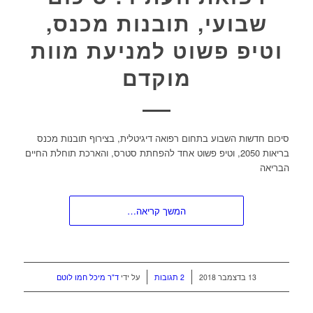
שבועי, תובנות מכנס,
וטיפ פשוט למניעת מוות
מוקדם
סיכום חדשות השבוע בתחום רפואה דיגיטלית, בצירוף תובנות מכנס
בריאות 2050, וטיפ פשוט אחד להפחתת סטרס, והארכת תוחלת החיים
הבריאה
המשך קריאה…
/
/
13 בדצמבר 2018
2 תגובות
על ידי
ד"ר מיכל חמו לוטם