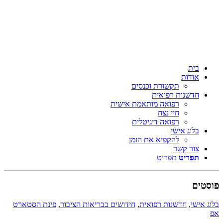
בית
אודות
תקשורת וכנסים
חדשנות רפואית
רפואה מותאמת אישית
חיי נצח
רפואה דיגיטלית
בלוג אישי
להקפיא את הזמן
צור קשר
תפריט
תפריט
ים
אישי
,
חדשנות רפואית
,
חידושים בבריאות הציבור
,
פינת הסטארט