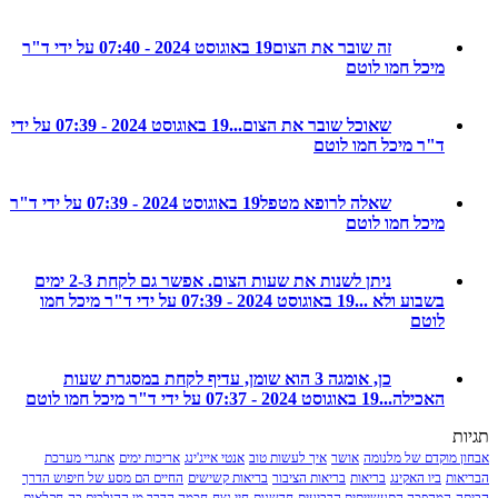
זה שובר את הצום
19 באוגוסט 2024 - 07:40 על ידי ד"ר
מיכל חמו לוטם
שאוכל שובר את הצום...
19 באוגוסט 2024 - 07:39 על ידי
ד"ר מיכל חמו לוטם
שאלה לרופא מטפל
19 באוגוסט 2024 - 07:39 על ידי ד"ר
מיכל חמו לוטם
ניתן לשנות את שעות הצום. אפשר גם לקחת 2-3 ימים
בשבוע ולא ...
19 באוגוסט 2024 - 07:39 על ידי ד"ר מיכל חמו
לוטם
כן, אומגה 3 הוא שומן, עדיף לקחת במסגרת שעות
האכילה...
19 באוגוסט 2024 - 07:37 על ידי ד"ר מיכל חמו לוטם
מוקדם של מלנומה
אושר
איך לעשות טוב
אנטי אייג'ינג
אריכות ימים
אתגרי מערכת
ת
ביו האקינג
בריאות
בריאות הציבור
בריאות קשישים
החיים הם מסע של חיפוש הדרך