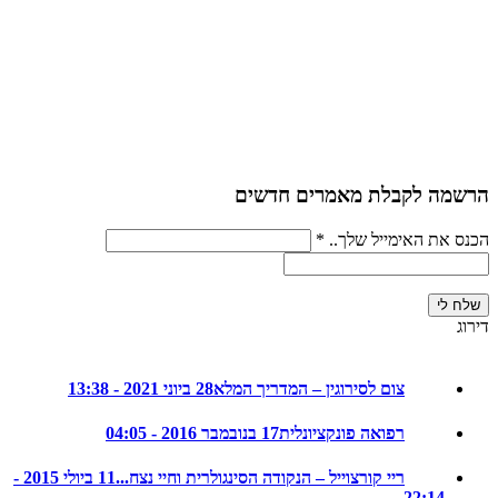
יה
ה לקבלת מאמרים חדשים
את האימייל שלך..
*
צום לסירוגין – המדריך המלא
28 ביוני 2021 - 13:38
רפואה פונקציונלית
17 בנובמבר 2016 - 04:05
ריי קורצוייל – הנקודה הסינגולרית וחיי נצח...
11 ביולי 2015 -
22:14