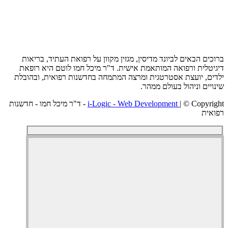
ם הבאים לביונד מדיסין, מגזין מקוון על רפואת העתיד, בריאות
לית ורפואה המותאמת אישית. ד"ר מיכל חמו לוטם היא רופאת
, יועצת אסטרטגית ומרצה המתמחה בחדשנות רפואית, ובהובלת
ים וניהול בעולם ממהר.
i-Logic - Web Development
| © Copyright - ד"ר מיכל חמו - חדשנות
ת