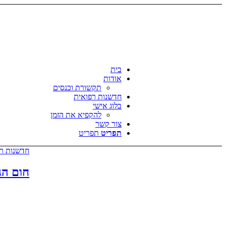
בית
אודות
תקשורת וכנסים
חדשנות רפואית
בלוג אישי
להקפיא את הזמן
צור קשר
תפריט
תפריט
חדשנות ר
חום הג