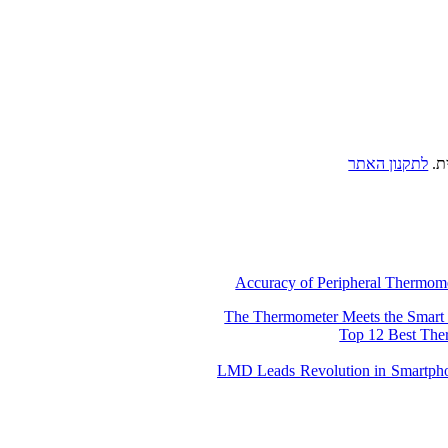
ת.
לתקנון האתר
Accuracy of Peripheral Thermome
The Thermometer Meets the Smart
Top 12 Best The
LMD Leads Revolution in Smartpho