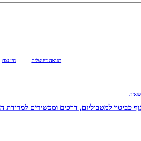
רפואה דיגיטלית
חיי נצח
פואית
וף כביטוי למטבוליזם, דרכים ומכשירים למדידת ה