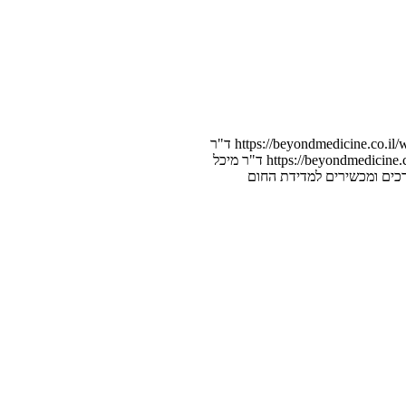
https://beyondmedicine.co.il
ד"ר
https://beyondmedicine
ד"ר מיכל
דרכים ומכשירים למדידת החום