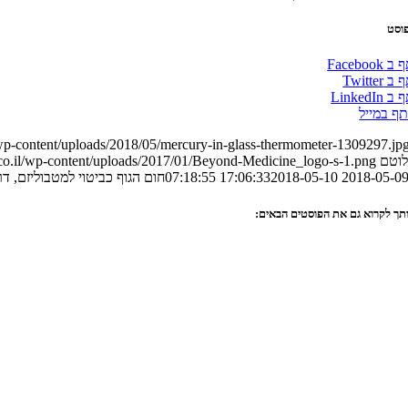
וסט
Facebook
Twitter
LinkedIn
ף במייל
/wp-content/uploads/2018/05/mercury-in-glass-thermometer-1309297.jp
לוטם
.co.il/wp-content/uploads/2017/01/Beyond-Medicine_logo-s-1.png
2018-05-09 17:06:3
2018-05-10 07:18:55
חום הגוף כביטוי למטבוליזם, 
אותך לקרוא גם את הפוסטים הבאים: