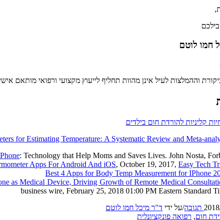
,
בילכם
 חמו לוטם
קורת וההמלצות לעיל אינן מהוות תחליף לייעוץ מקצועי ורפואי מותאם אישי
יות קליניות להורדת חום בילדים
ters for Estimating Temperature: A Systematic Review and Meta-analy
 Phone
: Technology that Help Moms and Saves Lives. John Nosta, For
rmometer Apps For Android And iOS
, October 19, 2017,
Easy Tech Tr
Best 4 Apps for Body Temp Measurement for IPhone 2
ne as Medical Device, Driving Growth of Remote Medical Consultat
business wire, February 25, 2018 01:00 PM Eastern Standard T
/
על ידי
ד"ר מיכל חמו לוטם
דת חום
,
רפואה פונקציונלית