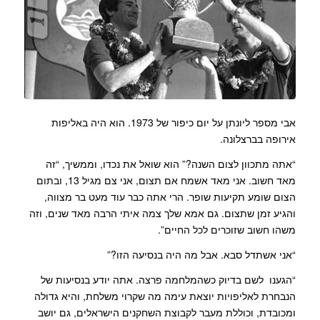
אבי מספר ליונתן על יום כיפור של 1973. הוא היה באליפות
אירופה בברצלונה.
“אתה מתכוון לצום השנה?” הוא שואל את נכדו, וממשיך, “זה
מאד חשוב. אני מאד אשמח אם תצום, אני צם מגיל 13, ובתום
הצום שומע תקיעות שופר. הרי אתה כבר עוד מעט בר מצווה,
והגיע זמן שתצום. גם אמא שלך צמה איתי הרבה מאד שנים, וזה
משהו חשוב שזוכרים לכל החיים”.
“אני אשתדל סבא. אבל מה היה בנסיעה הזו?”
“הגענו לשם בדיוק כשהמלחמה פרצה. אתה יודע בנסיעות של
הנבחרת לאליפויות יוצאת עימה מה שקרוי משלחת, והיא גדולה
ומכובדת, וכוללת מעבר לקבוצת השחקנים הישראלים, גם יושב