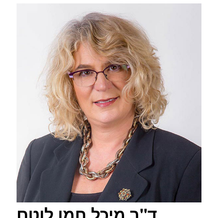
ד"ר מיכל חמו לוטם