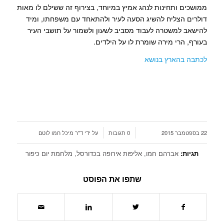
ממושכים ותחינות לנהג אמיץ במיוחד, בצירוף זה ששילם לו מאות
דולרים הצליח להשיג הסעה לעיר ולהתאחד עם משפחתו, ומיד
להישאב למשטרה לעבוד מסביב לשעון ולשמור על תושבי העיר
בעורף, הרי מירה שומרת לו על הילדים.
לכתבה בהארץ בנושא
/
/
22 בספטמבר 2015
0 תגובות
על ידי
ד"ר מיכל חמו לוטם
תגיות:
אברהם חמו
,
אליפות אירופה בכדורסל
,
מלחמת יום כיפור
שתפו את הפוסט