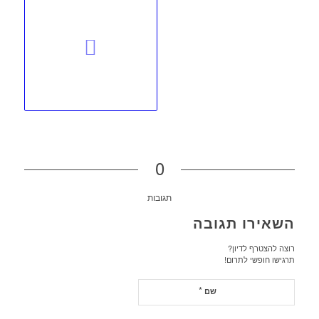
0
תגובות
השאירו תגובה
רוצה להצטרף לדיון?
תרגישו חופשי לתרום!
*
שם