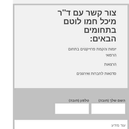
צור קשר עם ד"ר
מיכל חמו לוטם
בתחומים
הבאים:
יזמות והקמת פרוייקטים בתחום
הרפואי
הרצאות
סדנאות לחברות ואירגונים
השם שלך (חובה)
טלפון (חובה)