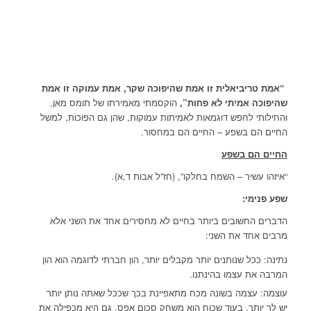
“אמת טריביאלית זו אמת שהיפוכה שקר, אמת עמוקה זו אמת
שהיפוכה אמיתי לא פחות”,
הוקסמתי מאמירתו של תומס מאן,
והחילותי לחפש דוגמאות לאמיתות עמוקות, שהן גם הפוכות, למשל
החיים הם בשפע – החיים הם במחסור.
החיים הם בשפע
“איזהו עשיר – השמח בחלקו”, (חז”ל אבות ד,א).
שפע פנימי:
הדברים החשובים ביותר בחיים לא מחסירים אחד את השני אלא
מרבים אחד את השני:
נתינה: ככל שנותנים יותר מקבלים יותר, הון חברתי לדוגמה הוא הון
המרבה את עצמו בהינתנו.
עוצמה: עצמה בשונה מכח מתאפיינת בכך שככל שאתה נותן יותר
יש לך יותר, בעוד שכוח הוא משחק סכום אפס, גם היא מכפילה את