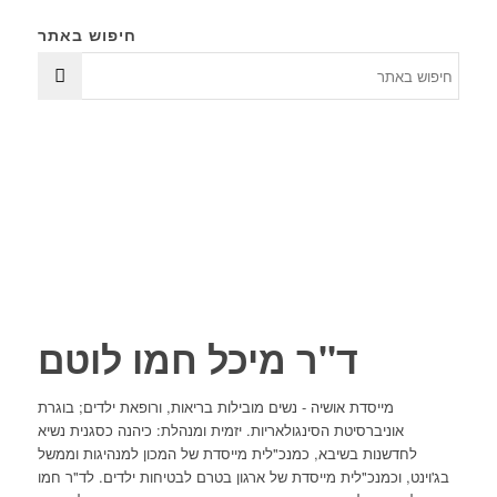
חיפוש באתר
ד"ר מיכל חמו לוטם
מייסדת אושיה - נשים מובילות בריאות, ורופאת ילדים; בוגרת
אוניברסיטת הסינגולאריות. יזמית ומנהלת: כיהנה כסגנית נשיא
לחדשנות בשיבא, כמנכ"לית מייסדת של המכון למנהיגות וממשל
בג'וינט, וכמנכ"לית מייסדת של ארגון בטרם לבטיחות ילדים. לד"ר חמו