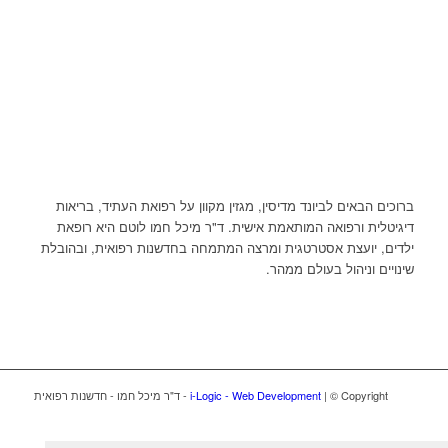
ברוכים הבאים לביונד מדיסין, מגזין מקוון על רפואת העתיד, בריאות
דיגיטלית ורפואה המותאמת אישית. ד"ר מיכל חמו לוטם היא רופאת
ילדים, יועצת אסטרטגית ומרצה המתמחה בחדשנות רפואית, ובהובלת
שינויים וניהול בעולם ממהר.
| © Copyright - ד"ר מיכל חמו - חדשנות רפואית
i-Logic - Web Development