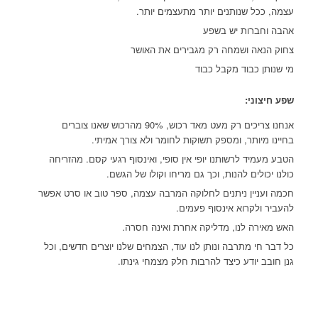
עצמה, ככל שנותנים יותר מתעצמים יותר.
אהבה וחברות יש בשפע
צחוק הנאה ושמחה רק מגבירים את האושר
מי שנותן כבוד מקבל כבוד
שפע חיצוני:
אנחנו צריכים רק מעט מאד רכוש, 90% מהרכוש שאנו צוברים
בחיינו מיותר, ומספק תשוקות לחומר ולא צורך אמיתי.
הטבע מעמיד לרשותנו יופי אין סופי, ואינסוף רגעי קסם. מהזריחה
כולנו יכולים להנות, וכך גם מריחו וקולו של הגשם.
חכמה ועניין ניתנים לחלוקה המרבה עצמה, ספר טוב או סרט אפשר
להעביר ולקרוא אינסוף פעמים.
האש מאירה לנו, מדליקה אחרת ואינה חסרה.
כל דבר חי מתרבה ונותן לנו עוד, הצמחים שלנו יוצרים חדשים, וכל
גנן חובב יודע כיצד להרבות חלק מצמחי גינתו.