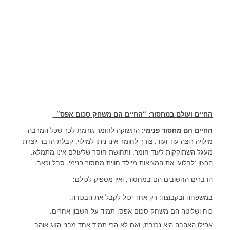
החיים ועולם במחסור: “החיים הם משחק סכום אפס”
החיים הם מחסור פנימי:
התשוקה לחומר גורמת לכך שכל המרבה
מילויה רוצה עוד ועוד. צורך לחומר אינו ניתן למילוי, קבלת הדבר יוצרת
מעגל השתוקקות לעוד חומר, ותחושת חוסר שלעולם אינו מתמלא.
הרצון ‘לבלוע’ את המציאות מיילד חווית מחסור פנימי, סבל וכאב.
הדברים החשובים הם במחסור, ואין מספיק לכולם:
במשפחה ובקבוצה: רק אחד יכול לקבל את הבכורה.
כוח ושליטה הם משחק סכום אפס: תמיד על חשבון אחרים.
אפילו האהבה היא נכזבת, ואם לא הרי תמיד אחד מבני הזוג אוהב