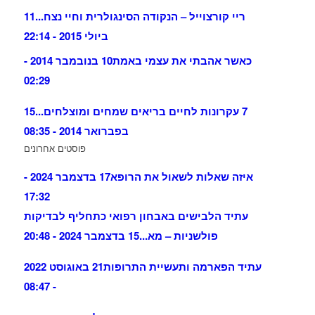
ריי קורצוייל – הנקודה הסינגולרית וחיי נצח...
11
ביולי 2015 - 22:14
כאשר אהבתי את עצמי באמת
10 בנובמבר 2014 -
02:29
7 עקרונות לחיים בריאים שמחים ומוצלחים...
15
בפברואר 2014 - 08:35
פוסטים אחרונים
איזה שאלות לשאול את הרופא
17 בדצמבר 2024 -
17:32
עתיד הלבישים באבחון רפואי כתחליף לבדיקות
פולשניות – מא...
15 בדצמבר 2024 - 20:48
עתיד הפארמה ותעשיית התרופות
21 באוגוסט 2022
- 08:47