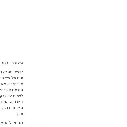
שש ורבע בבוקר
יודעים מה זה ד
זנים של עצי פר
אפרסקים, אגסים
המומחים הבטיח
לצמוח על קרקע
בצורה אורגנית 
הצלחתם נעוץ ב
וחזון.
והניסיון לימד 