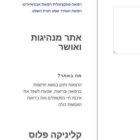
רפואה פונקציונלית
רפואת אנטיאייג'ינג
רפואת העתיד
שפע
תורת השפע
אתר מנהיגות
ואושר
מה באתר?
הרצאות ותוכן בנושא חדשנות
ברפואה ובריאות, שנועדו לשפר את
איכות חיי המטופלים ואת בריאות
האנושות כולה.
קליניקה פלוס