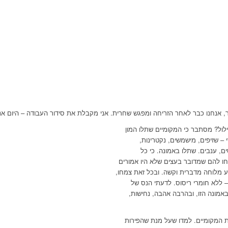
, אנחנו כבר לאחר הזריחה ומפגש שחרית. אני מקבלת את סידור העבודה – היום א
ילול? מסתבר כי המקומיים שתלו המון
י – שזיפים, מישמשים, נקטרינות,
, ענבים. שתלו באמונה. כי כל
ו להם שמדובר בעצים שלא היו אמורים
 מלוחה מדברית וקשה. ובכל זאת צמחו,
– ללא חומרי ריסוס. לדעתי הנס של
אמונה הזו, ובהרבה אהבה, נחישות,
את המקומיים. למדו שעל מנת שהפירות