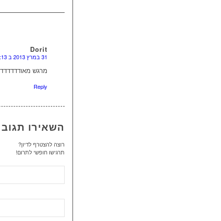
Dorit
31 במרץ 2013 ב 05:13
מרגש מאודדדדדד 
Reply
השאירו תגוב
רוצה להצטרף לדיון?
תרגישו חופשי לתרום!