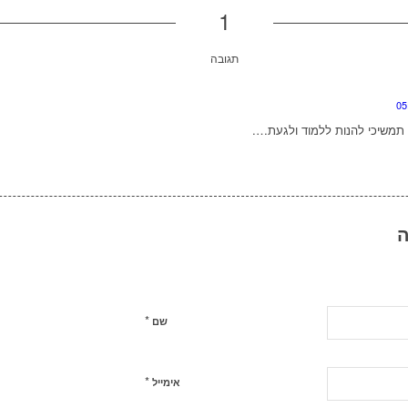
1
תגובה
תמשיכי להנות ללמוד ולגעת….
ה
*
שם
*
אימייל