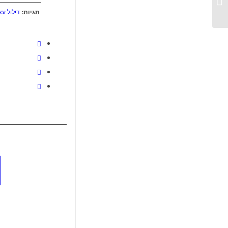
לכלכלה מקומית מקיימת
תגיות:
דילול עצ