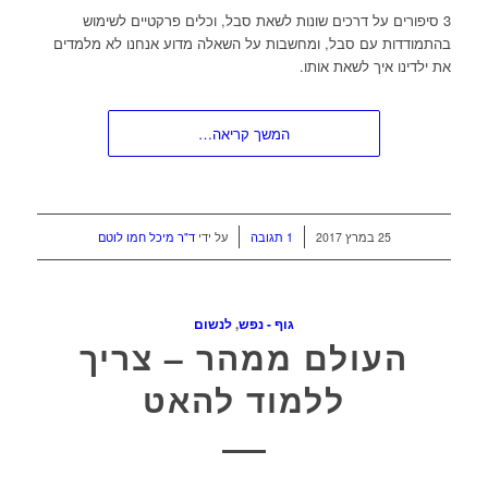
3 סיפורים על דרכים שונות לשאת סבל, וכלים פרקטיים לשימוש
בהתמודדות עם סבל, ומחשבות על השאלה מדוע אנחנו לא מלמדים
את ילדינו איך לשאת אותו.
המשך קריאה…
/
/
25 במרץ 2017
1 תגובה
על ידי
ד"ר מיכל חמו לוטם
גוף - נפש
,
לנשום
העולם ממהר – צריך
ללמוד להאט