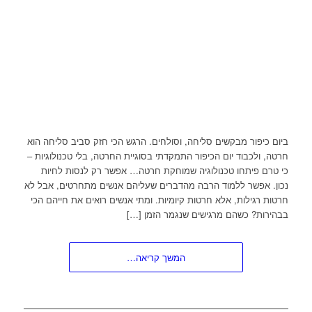
ביום כיפור מבקשים סליחה, וסולחים. הרגש הכי חזק סביב סליחה הוא
חרטה, ולכבוד יום הכיפור התמקדתי בסוגיית החרטה, בלי טכנולוגיות –
כי טרם פיתחו טכנולוגיה שמוחקת חרטה… אפשר רק לנסות לחיות
נכון. אפשר ללמוד הרבה מהדברים שעליהם אנשים מתחרטים, אבל לא
חרטות רגילות, אלא חרטות קיומיות. ומתי אנשים רואים את חייהם הכי
בבהירות? כשהם מרגישים שנגמר הזמן […]
המשך קריאה…