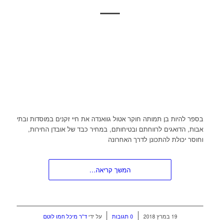
בספר להיות בן תמותה חוקר אטול גוואנדה את חיי זקנים במוסדות ובתי
אבות, הדואגים לרווחתם ובטיחותם, במחיר כבד של אובדן החירות,
וחוסר יכולת להתכונן לדרך האחרונה
המשך קריאה…
/
/
19 במרץ 2018
0 תגובות
על ידי
ד"ר מיכל חמו לוטם