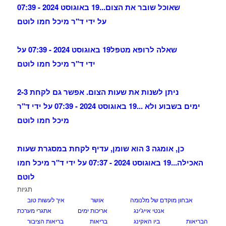
שאוכל שובר את הצום...
19 באוגוסט 2024 - 07:39
על ידי ד"ר מיכל חמו לוטם
שאלה לרופא מטפל
19 באוגוסט 2024 - 07:39 על
ידי ד"ר מיכל חמו לוטם
ניתן לשנות את שעות הצום. אפשר גם לקחת 2-3
ימים בשבוע ולא ...
19 באוגוסט 2024 - 07:39 על ידי ד"ר
מיכל חמו לוטם
כן, אומגה 3 הוא שומן, עדיף לקחת במסגרת שעות
האכילה...
19 באוגוסט 2024 - 07:37 על ידי ד"ר מיכל חמו
לוטם
תגיות
אבחון מוקדם של מלנומה
אושר
איך לעשות טוב
אנטי אייג'ינג
אריכות ימים
אתגרי מערכת
הבריאות
ביו האקינג
בריאות
בריאות הציבור