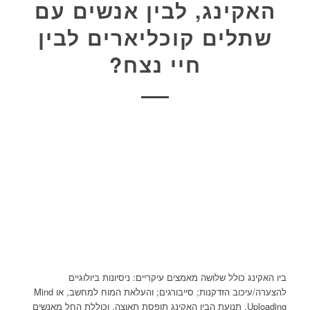
האקינג, לבין אנשים עם
שתלים קוכליארים לבין
חיי נצח?
ביו האקינג כולל שלושה מאמצים עיקריים: ניסיונות ביולוגיים
להצערה/עיכוב הזדקנות; סייבורגים; והעלאת המוח למחשב, או Mind
Uploading. תנועת הביו האקינג תופסת תאוצה, וכוללת החל מאנשים