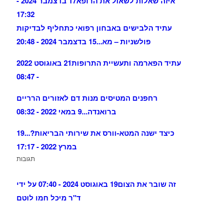
איזה שאלות לשאול את הרופא
17 בדצמבר 2024 -
17:32
עתיד הלבישים באבחון רפואי כתחליף לבדיקות
פולשניות – מא...
15 בדצמבר 2024 - 20:48
עתיד הפארמה ותעשיית התרופות
21 באוגוסט 2022
- 08:47
רחפנים המטיסים מנות דם לאזורים הרריים
ברואנדה...
9 במאי 2022 - 08:32
כיצד ישנה המטא-וורס את שירותי הבריאות?...
19
במרץ 2022 - 17:17
תגובות
זה שובר את הצום
19 באוגוסט 2024 - 07:40 על ידי
ד"ר מיכל חמו לוטם