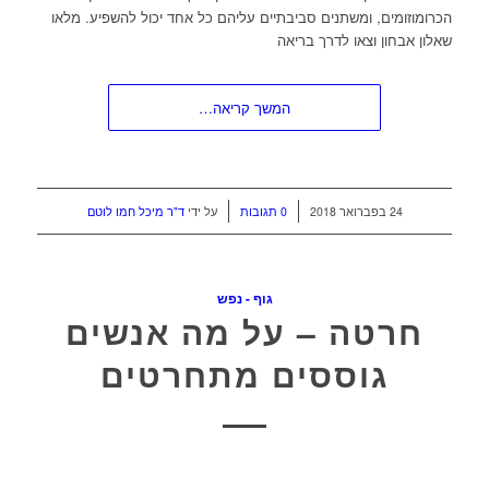
הכרומוזומים, ומשתנים סביבתיים עליהם כל אחד יכול להשפיע. מלאו
שאלון אבחון וצאו לדרך בריאה
המשך קריאה…
/
/
24 בפברואר 2018
0 תגובות
על ידי
ד"ר מיכל חמו לוטם
גוף - נפש
חרטה – על מה אנשים
גוססים מתחרטים