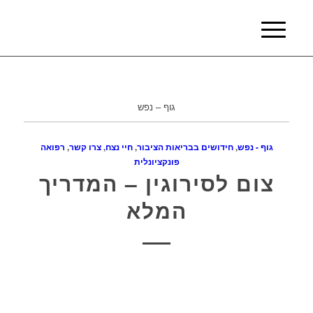
גוף – נפש
גוף - נפש
,
חידושים בבריאות הציבור
,
חיי נצח
,
צרו קשר
,
רפואה
פונקציונלית
צום לסירוגין – המדריך
המלא