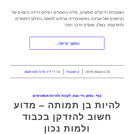
הצטברות רדיקלים חופשיים, עלייה בחומרים רעילים וירידה בייצורם של
הורמונים ושל אנרגיה במיטוכונדריה גורמים להאטה בחילוף החומרים
ולהזדקנות. בשלב מוקדם הדבר הפיך
המשך קריאה…
/
/
23 באוגוסט 2018
2 תגובות
על ידי
ד"ר מיכל חמו לוטם
גוף - נפש
,
חיי נצח
,
לקוות ולהיות אופטימים
להיות בן תמותה – מדוע
חשוב להזדקן בכבוד
ולמות נכון