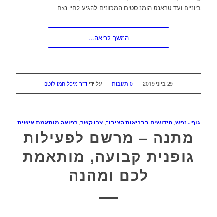
ביוניים ועד טראנס הומניסטים המכוונים להגיע לחיי נצח
המשך קריאה…
/
/
29 ביוני 2019
0 תגובות
על ידי
ד"ר מיכל חמו לוטם
גוף - נפש
,
חידושים בבריאות הציבור
,
צרו קשר
,
רפואה מותאמת אישית
מתנה – מרשם לפעילות
גופנית קבועה, מותאמת
לכם ומהנה