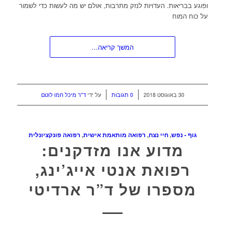
ופוגע בבריאות. העדויות לנזק מתרבות, אולם יש מה לעשות כדי לשמור
על כוח המוח
המשך קריאה…
/
/
30 באוגוסט 2018
0 תגובות
על ידי
ד"ר מיכל חמו לוטם
גוף - נפש
,
חיי נצח
,
רפואה מותאמת אישית
,
רפואה פונקציונלית
מדוע אנו מזדקנים:
רפואת אנטי אייג’ינג,
מספרו של ד”ר ארדיטי