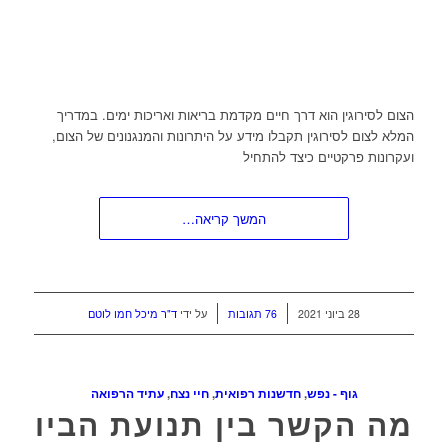
הצום לסירוגין הוא דרך חיים מקדמת בריאות ואריכות ימים. במדריך
המלא לצום לסירוגין תקבלו מידע על היתרונות והמנגנונים של הצום,
ועקרונות פרקטיים כיצד להתחיל
המשך קריאה…
/
/
28 ביוני 2021
76 תגובות
על ידי
ד"ר מיכל חמו לוטם
גוף - נפש
,
חדשנות רפואית
,
חיי נצח
,
עתיד הרפואה
מה הקשר בין תנועת הביו