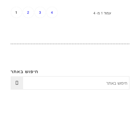
2
3
4
1
עמוד 1 מ- 4
חיפוש באתר