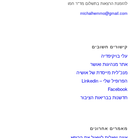
להזמנת הרצאות בתשלום מד"ר חמו
michalhemmo@gmail.com
קישורים חשובים
עלי בויקיפדיה
אתר מנהיגות ואושר
מנכ”לית מייסדת של אושיה
הפרופיל שלי – Linkedin
Facebook
חדשנות בבריאות הציבור
מאמרים אחרונים
איזה שאלות לשאול את הרופא