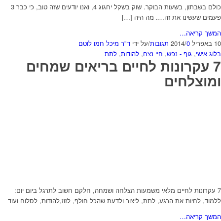
כולם בשבתון, בשעות הבוקר. שוק בשקל יחגוג 4, ואנו יודעים שזה טוב, כי כבר 3
פעמים שעשינו את זה…. מה היה […]
המשך קריאה…
10 באפריל 2014
0 תגובות
/
/
על ידי
ד"ר מיכל חמו לוטם
בלוג אישי
,
גוף - נפש
,
חיי נצח
,
להודות
,
לתת
7 עקרונות לחיים בריאים שמחים
ומוצלחים
7 עקרונות לחיים מלאי משמעות הצלחה ושמחה, חלקם חשוב לתרגל ביום יום:
ללמוד, לחיות את הרגע, לתת, ליצור ולדעת שהכל חולף, לזוז,להודות, לסלוח ועוד
המשך קריאה…