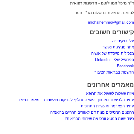
ד"ר מיכל חמו לוטם - חדשנות רפואית
להזמנת הרצאות בתשלום מד"ר חמו
michalhemmo@gmail.com
קישורים חשובים
עלי בויקיפדיה
אתר מנהיגות ואושר
מנכ”לית מייסדת של אושיה
הפרופיל שלי – Linkedin
Facebook
חדשנות בבריאות הציבור
מאמרים אחרונים
איזה שאלות לשאול את הרופא
עתיד הלבישים באבחון רפואי כתחליף לבדיקות פולשניות – מאמר בנייצ’ר
עתיד הפארמה ותעשיית התרופות
רחפנים המטיסים מנות דם לאזורים הרריים ברואנדה
כיצד ישנה המטא-וורס את שירותי הבריאות?