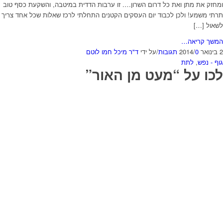
ומחזק את מתן ואת כל דרום השרון…. זו ערבות הדדית במיטבה, והשקעת כסף טוב
תרתי משמע! ולכן לכבוד יום העסקים הקטנים התחלתי לרכז שאלות שכל אחד צריך
לשאול […]
המשך קריאה…
2 בינואר 2014
0 תגובות
/
/
על ידי
ד"ר מיכל חמו לוטם
גוף - נפש
,
לתת
לכו על “מעט מן האור”