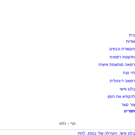
בית
אודות
תקשורת וכנסים
חדשנות רפואית
רפואה מותאמת אישית
חיי נצח
רפואה דיגיטלית
בלוג אישי
להקפיא את הזמן
צור קשר
תפריט
גוף – נפש
בלוג אישי
,
הקהילה שלי במתן
,
לתת