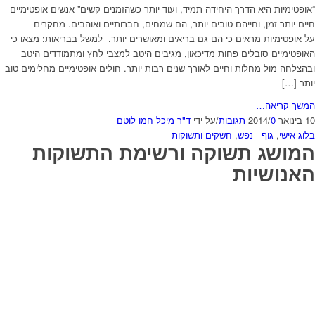
“אופטימיות היא הדרך היחידה תמיד, ועוד יותר כשהזמנים קשים” אנשים אופטימיים
חיים יותר זמן, וחייהם טובים יותר, הם שמחים, חברותיים ואוהבים. מחקרים
על אופטימיות מראים כי הם גם בריאים ומאושרים יותר. למשל בבריאות: מצאו כי
האופטימיים סובלים פחות מדיכאון, מגיבים היטב למצבי לחץ ומתמודדים היטב
ובהצלחה מול מחלות וחיים לאורך שנים רבות יותר. חולים אופטימיים מחלימים טוב
יותר […]
המשך קריאה…
10 בינואר 2014
0 תגובות
/
/
על ידי
ד"ר מיכל חמו לוטם
בלוג אישי
,
גוף - נפש
,
חשקים ותשוקות
המושג תשוקה ורשימת התשוקות
האנושיות