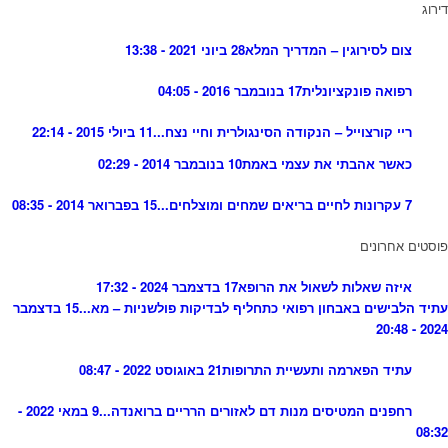
דירוג
צום לסירוגין – המדריך המלא
28 ביוני 2021 - 13:38
רפואה פונקציונלית
17 בנובמבר 2016 - 04:05
ריי קורצוייל – הנקודה הסינגולרית וחיי נצח...
11 ביולי 2015 - 22:14
כאשר אהבתי את עצמי באמת
10 בנובמבר 2014 - 02:29
7 עקרונות לחיים בריאים שמחים ומוצלחים...
15 בפברואר 2014 - 08:35
פוסטים אחרונים
איזה שאלות לשאול את הרופא
17 בדצמבר 2024 - 17:32
עתיד הלבישים באבחון רפואי כתחליף לבדיקות פולשניות – מא...
15 בדצמבר
2024 - 20:48
עתיד הפארמה ותעשיית התרופות
21 באוגוסט 2022 - 08:47
רחפנים המטיסים מנות דם לאזורים הרריים ברואנדה...
9 במאי 2022 -
08:32