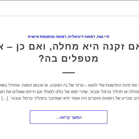
חיי נצח
,
רפואה דיגיטלית
,
רפואה מותאמת אישית
ם זקנה היא מחלה, ואם כן – א
מטפלים בה?
את פינת החדשנות שלי למגא – טרנד של ביו האקינג, או שיבוש המוות. אתחיל בש
חלה או תהליך נורמלי וטבעי, שהרי סופו של כולנו למות? אם הייתם שואלים את הש
המשך קריאה…