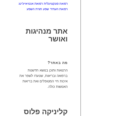
רפואה פונקציונלית
רפואת אנטיאייג'ינג
רפואת העתיד
שפע
תורת השפע
אתר מנהיגות
ואושר
מה באתר?
הרצאות ותוכן בנושא חדשנות
ברפואה ובריאות, שנועדו לשפר את
איכות חיי המטופלים ואת בריאות
האנושות כולה.
קליניקה פלוס