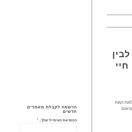
קטגוריה
לבין
חיי
העלאת המוח
הרשמה לקבלת מאמרים
עד טראנס
חדשים
*
הכנס את האימייל שלך..