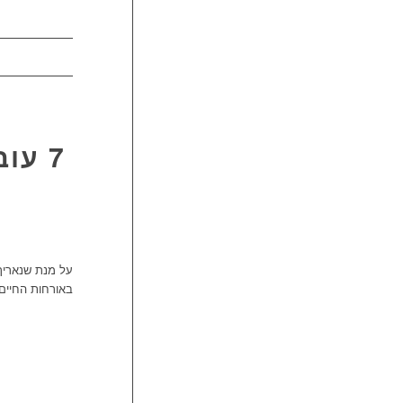
7 עו
באורחות החיים