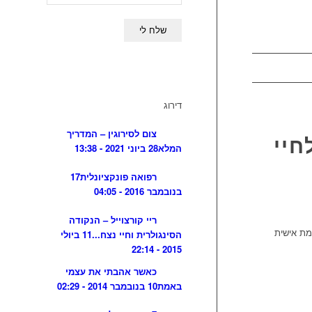
דירוג
צום לסירוגין – המדריך
חיי
המלא
28 ביוני 2021 - 13:38
רפואה פונקציונלית
17
בנובמבר 2016 - 04:05
ריי קורצוייל – הנקודה
מת אישית
הסינגולרית וחיי נצח...
11 ביולי
2015 - 22:14
כאשר אהבתי את עצמי
באמת
10 בנובמבר 2014 - 02:29