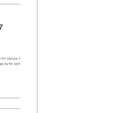
7 עקרונות לח
ליצור ולדעת שה