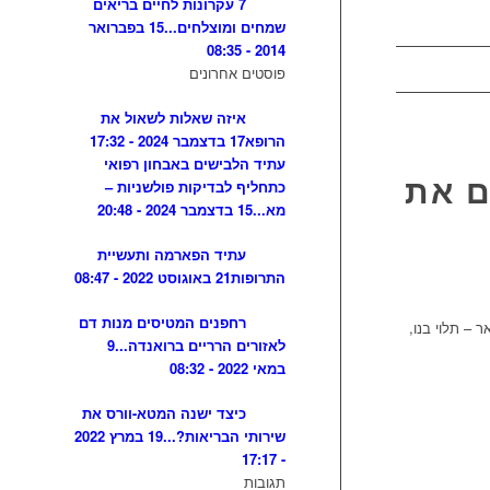
7 עקרונות לחיים בריאים
שמחים ומוצלחים...
15 בפברואר
2014 - 08:35
פוסטים אחרונים
איזה שאלות לשאול את
הרופא
17 בדצמבר 2024 - 17:32
עתיד הלבישים באבחון רפואי
ם את
כתחליף לבדיקות פולשניות –
מא...
15 בדצמבר 2024 - 20:48
עתיד הפארמה ותעשיית
התרופות
21 באוגוסט 2022 - 08:47
רחפנים המטיסים מנות דם
 הגנטיקה. השאר – תלוי בנו,
לאזורים הרריים ברואנדה...
9
במאי 2022 - 08:32
כיצד ישנה המטא-וורס את
שירותי הבריאות?...
19 במרץ 2022
- 17:17
תגובות