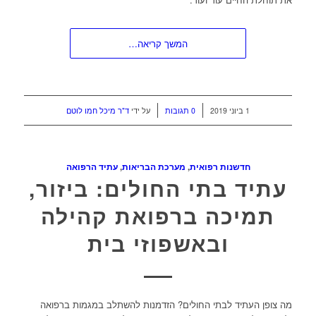
המשך קריאה…
/
/
1 ביוני 2019
0 תגובות
על ידי
ד"ר מיכל חמו לוטם
חדשנות רפואית
,
מערכת הבריאות
,
עתיד הרפואה
עתיד בתי החולים: ביזור,
תמיכה ברפואת קהילה
ובאשפוזי בית
מה צופן העתיד לבתי החולים? הזדמנות להשתלב במגמות ברפואה