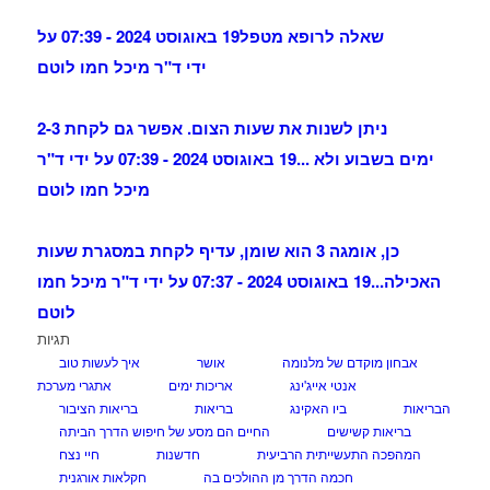
שאלה לרופא מטפל
19 באוגוסט 2024 - 07:39 על
ידי ד"ר מיכל חמו לוטם
ניתן לשנות את שעות הצום. אפשר גם לקחת 2-3
ימים בשבוע ולא ...
19 באוגוסט 2024 - 07:39 על ידי ד"ר
מיכל חמו לוטם
כן, אומגה 3 הוא שומן, עדיף לקחת במסגרת שעות
האכילה...
19 באוגוסט 2024 - 07:37 על ידי ד"ר מיכל חמו
לוטם
תגיות
אבחון מוקדם של מלנומה
אושר
איך לעשות טוב
אנטי אייג'ינג
אריכות ימים
אתגרי מערכת
הבריאות
ביו האקינג
בריאות
בריאות הציבור
בריאות קשישים
החיים הם מסע של חיפוש הדרך הביתה
המהפכה התעשייתית הרביעית
חדשנות
חיי נצח
חכמה הדרך מן ההולכים בה
חקלאות אורגנית