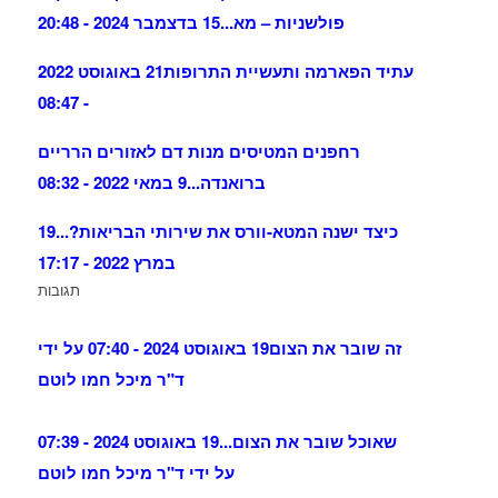
פולשניות – מא...
15 בדצמבר 2024 - 20:48
עתיד הפארמה ותעשיית התרופות
21 באוגוסט 2022
- 08:47
רחפנים המטיסים מנות דם לאזורים הרריים
ברואנדה...
9 במאי 2022 - 08:32
כיצד ישנה המטא-וורס את שירותי הבריאות?...
19
במרץ 2022 - 17:17
תגובות
זה שובר את הצום
19 באוגוסט 2024 - 07:40 על ידי
ד"ר מיכל חמו לוטם
שאוכל שובר את הצום...
19 באוגוסט 2024 - 07:39
על ידי ד"ר מיכל חמו לוטם