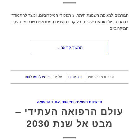
הגורמים למגיפת השמנת היתר, 3 תפקידי המיקרוביום, וכיצד להתמודד
ברמת טיפול מותאם אישית, בעיקר בתוצרים המטבוליים שנגרמים עקב
המיקרוביום
המשך קריאה…
/
/
23 בנובמבר 2018
0 תגובות
על ידי
ד"ר מיכל חמו לוטם
חדשנות רפואית
,
חיי נצח
,
עתיד הרפואה
עולם הרפואה העתידי –
מבט אל שנת 2030