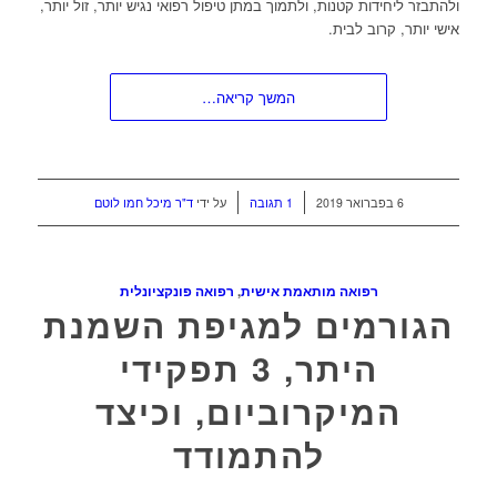
ולהתבזר ליחידות קטנות, ולתמוך במתן טיפול רפואי נגיש יותר, זול יותר,
אישי יותר, קרוב לבית.
המשך קריאה…
/
/
6 בפברואר 2019
1 תגובה
על ידי
ד"ר מיכל חמו לוטם
רפואה מותאמת אישית
,
רפואה פונקציונלית
הגורמים למגיפת השמנת
היתר, 3 תפקידי
המיקרוביום, וכיצד
להתמודד