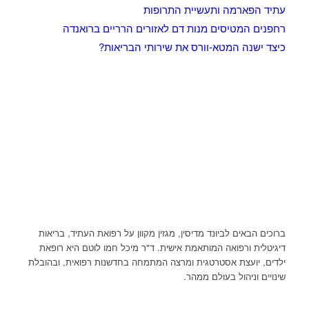
עתיד הפארמה ותעשיית התרופות
רחפנים המטיסים מנות דם לאזורים הרריים ברואנדה
כיצד ישנה המטא-וורס את שירותי הבריאות?
ברוכים הבאים לביונד מדיסין, מגזין מקוון על רפואת העתיד, בריאות
דיגיטלית ורפואה המותאמת אישית. ד"ר מיכל חמו לוטם היא רופאת
ילדים, יועצת אסטרטגית ומרצה המתמחה בחדשנות רפואית, ובהובלת
שינויים וניהול בעולם ממהר.