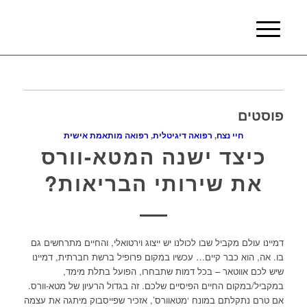
פוסטים
חיי נצח
,
רפואה דיגיטלית
,
רפואה מותאמת אישית
כיצד ישנה המטא-וורס
את שירותי הבריאות?
דמיינו עולם מקביל שבו לכולנו יש ייצוג וירטואלי, והחיים מתרחשים גם
בו. אה, הוא כבר קיים… עכשיו במקום פרופיל ברשת חברתית, דמיינו
שיש לכם אווטאר – בכל דמות שתבחרו, הפועל בתלת מימד,
במקביל/במקום החיים הפיסיים שלכם. זה בגדול הרעיון של מטא-וורס.
אם טרם נתקלתם במונח ‘מטאוורס’, אזכיר שפייסבוק מיתגה את עצמה