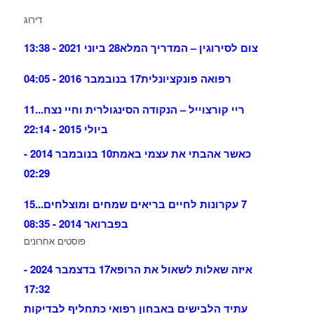
דירוג
צום לסירוגין – המדריך המלא
28 ביוני 2021 - 13:38
רפואה פונקציונלית
17 בנובמבר 2016 - 04:05
ריי קורצוייל – הנקודה הסינגולרית וחיי נצח...
11
ביולי 2015 - 22:14
כאשר אהבתי את עצמי באמת
10 בנובמבר 2014 -
02:29
7 עקרונות לחיים בריאים שמחים ומוצלחים...
15
בפברואר 2014 - 08:35
פוסטים אחרונים
איזה שאלות לשאול את הרופא
17 בדצמבר 2024 -
17:32
עתיד הלבישים באבחון רפואי כתחליף לבדיקות