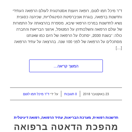
ד”ר מיכל חמו לוטם, רופאה ויועצת אסטרטגית לעולם הרפואה העתידי
וחדשנות ברפואה, בוגרת אוניברסיטת הסינגולריות, שכיהנה כסגנית
נשיא לחדשנות במרכז הרפואי שיבא, מספרת בהרצאתה על התמורות
של עולם הרפואה והשלכותיהן על המטופל, ארגוני הבריאות והחברה
כולה: “בשנת 2030, יסתכלו על הרפואה של היום כמו שאנחנו
מסתכלים על הרפואה של לפני 100 שנה. בהרצאה על עתיד הרפואה
[…]
המשך קריאה…
/
/
23 באוקטובר 2018
0 תגובות
על ידי
ד"ר מיכל חמו לוטם
חדשנות רפואית
,
מערכת הבריאות
,
עתיד הרפואה
,
רפואה דיגיטלית
מהפכת הדאטה ברפואה