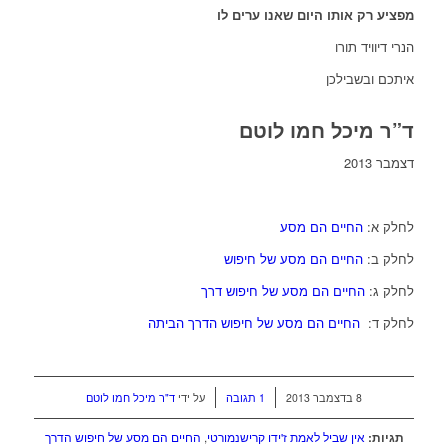
מפציע רק אותו היום שאנו ערים לו
הנרי דיוויד תורו
איתכם ובשבילכן
ד”ר מיכל חמו לוטם
דצמבר 2013
לחלק א:
החיים הם מסע
לחלק ב:
החיים הם מסע של חיפוש
לחלק ג:
החיים הם מסע של חיפוש דרך
לחלק ד:
החיים הם מסע של חיפוש הדרך הביתה
/
/
8 בדצמבר 2013
1 תגובה
על ידי
ד"ר מיכל חמו לוטם
תגיות:
אין שביל לאמת ז'ידו קרישנמורטי
,
החיים הם מסע של חיפוש הדרך