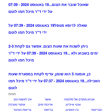
שאוכל שובר את הצום...
19 באוגוסט 2024 - 07:39
על ידי ד"ר מיכל חמו לוטם
שאלה לרופא מטפל
19 באוגוסט 2024 - 07:39 על
ידי ד"ר מיכל חמו לוטם
ניתן לשנות את שעות הצום. אפשר גם לקחת 2-3
ימים בשבוע ולא ...
19 באוגוסט 2024 - 07:39 על ידי ד"ר
מיכל חמו לוטם
כן, אומגה 3 הוא שומן, עדיף לקחת במסגרת שעות
האכילה...
19 באוגוסט 2024 - 07:37 על ידי ד"ר מיכל חמו
לוטם
תגיות
אבחון מוקדם של מלנומה
אושר
איך לעשות טוב
אנטי אייג'ינג
אריכות ימים
אתגרי מערכת
הבריאות
ביו האקינג
בריאות
בריאות הציבור