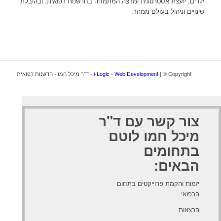
ילדים, יועצת אסטרטגית ומרצה המתמחה בחדשנות רפואית, ובהובלת
שינויים וניהול בעולם ממהר.
| © Copyright - ד"ר מיכל חמו - חדשנות רפואית
i-Logic - Web Development
צור קשר עם ד"ר
מיכל חמו לוטם
בתחומים
הבאים:
יזמות והקמת פרוייקטים בתחום
הרפואי
הרצאות