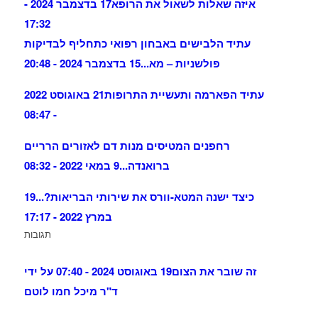
איזה שאלות לשאול את הרופא
17 בדצמבר 2024 -
17:32
עתיד הלבישים באבחון רפואי כתחליף לבדיקות
פולשניות – מא...
15 בדצמבר 2024 - 20:48
עתיד הפארמה ותעשיית התרופות
21 באוגוסט 2022
- 08:47
רחפנים המטיסים מנות דם לאזורים הרריים
ברואנדה...
9 במאי 2022 - 08:32
כיצד ישנה המטא-וורס את שירותי הבריאות?...
19
במרץ 2022 - 17:17
תגובות
זה שובר את הצום
19 באוגוסט 2024 - 07:40 על ידי
ד"ר מיכל חמו לוטם