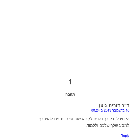
1
תגובה
ד"ר דורית ניצן
10 בדצמבר 2013 ב 00:24
או
הי מיכל, כל כך נהנית לקרוא שוב ושוב. נהנית להצטרף
למסע שלך-שלכם וללמוד.
Reply