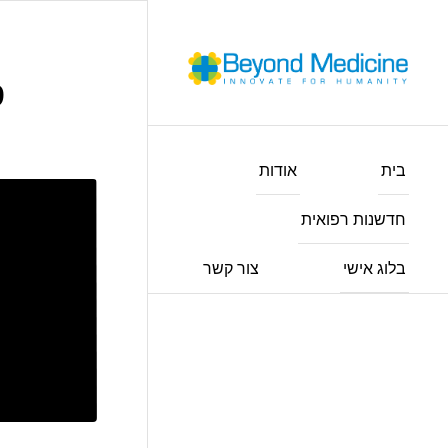
9 טרנדים בב
בית
אודות
חדשנות רפואית
בלוג אישי
צור קשר