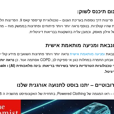
בביוטק אני צופה פריצות דרך נוספות בעריכת הגנום 
ות שהיו קטלניות. בנוסף נראה יותר ויותר פיתוחים ופתרונות בממשק מוח – מ
ל אילון מאסק, וכמובן עליה בהשקעות בבריאות דיגיטלית.
נבאת
ומניעה מותאמת אישית
נראה יותר ויותר פתרונות השואבים מידע קולי ל
החמרה במחלות כגון אי ספיקת לב, COPD אסתמה ועוד. כן
נראה יותר
גיטל.
Powered , בתחזית של האקונומיסט מהשניה ה 35:.