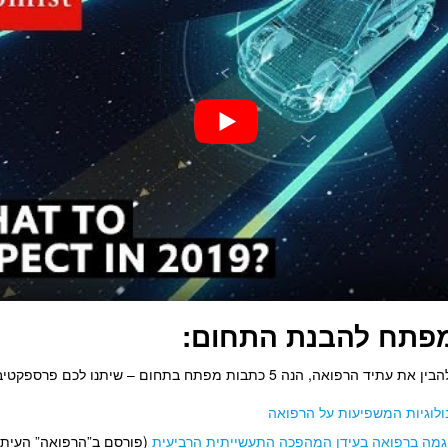
פתח להבנת התחום:
אה, הנה 5 כתבות מפתח בתחום – שיתנו לכם פרספקטיבה רחבה:
ולוגיות המשפיעות על הרפואה
יגמה ברפואה בעידן המהפכה התעשייתית הרביעית
(פורסם ב”הרפואה” העיתו