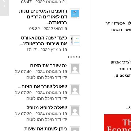
21 באוגוסט 2022 - 08:47
תחליף 
רחפנים המטיסים מנות
דם לאזורים הרריים
ברואנדה...
– טכנולוגיית קריספר קאס 9. הפריצות הללו יאפשרו יותר
9 במאי 2022 - 08:32
חשב, דוגמת
כיצד ישנה המטא-וורס
את שירותי הבריאות?...
19 במרץ 2022 - 17:17
תגובות
צרכי אבחון
זה שובר את הצום
 ויותר
19 באוגוסט 2024 - 07:40 על
שילובים של שתי טכנולוגיות הטרנדיות ביותר בשירותי בריאות: בינה מלאכותית (AI) ו Blockchain,
ידי ד"ר מיכל חמו לוטם
שאוכל שובר את הצום...
19 באוגוסט 2024 - 07:39 על
ידי ד"ר מיכל חמו לוטם
שאלה לרופא מטפל
19 באוגוסט 2024 - 07:39 על
ידי ד"ר מיכל חמו לוטם
ניתן לשנות את שעות