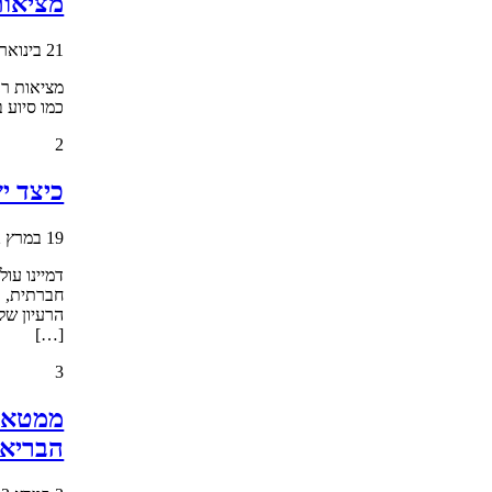
מציאות
21 בינואר 2020
מציאות רב
כמו סיוע 
2
כיצד י
19 במרץ 2022
דמיינו עו
חברתית, ד
הרעיון של
[…]
3
הבריאו