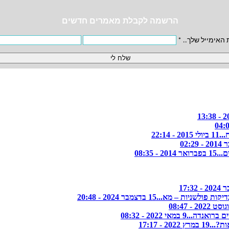
הרשמה לקבלת מאמרים חדשים
 האימייל שלך..
*
...
11 ביולי 2015 - 22:14
15 בפברואר 2014 - 08:35
יקות פולשניות – מא...
15 בדצמבר 2024 - 20:48
ם ברואנדה...
9 במאי 2022 - 08:32
ת?...
19 במרץ 2022 - 17:17