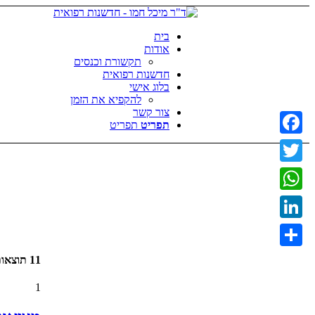
בית
אודות
תקשורת וכנסים
חדשנות רפואית
בלוג אישי
להקפיא את הזמן
צור קשר
תפריט
תפריט
Facebook
Twitter
WhatsApp
LinkedIn
Share
11 תוצאות חיפוש עבור: מציאות רבודה
1