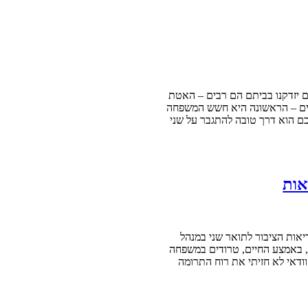
ם יזדקנו בביתם הם רבים – האטת
תיים – הראשונה היא חשש המשפחה
כם הוא דרך טובה להתגבר על שני
אות
אות הציבור לתואר שני במנהל
, באמצע החיים, טרודים במשפחה
ודאי לא חזיתי את רוח התרומה