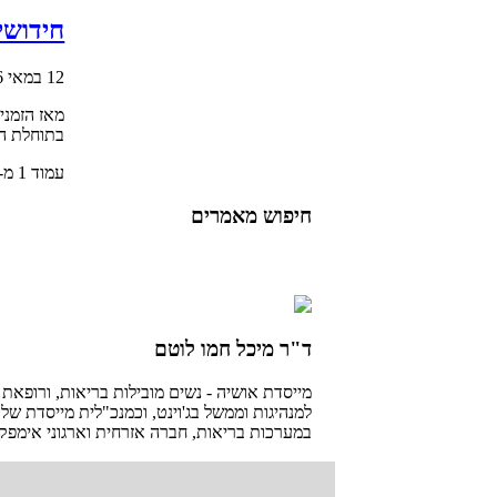
חידושי
12 במאי 2016
מאז הזמני
בתוחלת הח
עמוד 1 מ- 2
חיפוש מאמרים
ד"ר מיכל חמו לוטם
מייסדת אושיה - נשים מובילות בריאות, ורופאת 
למנהיגות וממשל בג'וינט, וכמנכ"לית מייסדת של 
במערכות בריאות, חברה אזרחית וארגוני אימפקט,