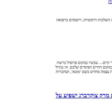
ה
השלכות דרמטיות, ויישומים ברפואה
כבר קיים… עכשיו במקום פרופיל ברשת
קום החיים הפיסיים שלכם. זה בגדול
את עצמה מחדש בשם ‘מטא’, ושחברות
ביל שמקדם מרק צוקרברג ישפיע על