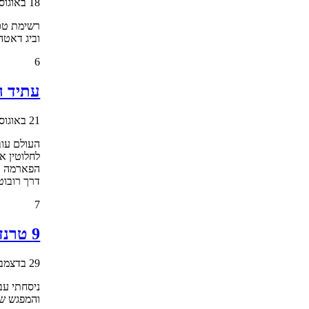
18 באוגוסט 2017
רשימת טכנ
וביג דאטה,
6
עתיד ה
21 באוגוסט 2022
העולם עוב
לחלוטין א
הפארמה בכ
דרך רובוט
7
9 טרנדים בבריאות בשנת 2019
29 בדצמבר 2018
והמפגש של