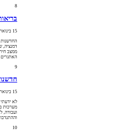
8
בריאות
15 בינואר 2017
החדשנות מ
דמנציה, ש
ממצב חירו
האתגרים ה
9
חדשנות
15 בינואר 2017
לא ידעתי 
מערכות בר
ועבודה, ל
וההתנדבות
10