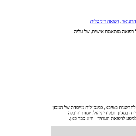
הרפואה
,
רפואה דיגיטלית
ל רפואה מותאמת אישית, של עליה
א לחדשנות בשיבא, כמנכ"לית מייסדת של המכון
 במגוון תפקידי ניהול, יזמות והובלה
 למסע לרפואת העתיד - היא כבר כאן.