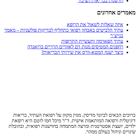
חדשנות בבריאות הציבור
ים אחרונים
איזה שאלות לשאול את הרופא
עתיד הלבישים באבחון רפואי כתחליף לבדיקות פולשניות – מאמר
בנייצ’ר
עתיד הפארמה ותעשיית התרופות
רחפנים המטיסים מנות דם לאזורים הרריים ברואנדה
כיצד ישנה המטא-וורס את שירותי הבריאות?
ם הבאים לביונד מדיסין, מגזין מקוון על רפואת העתיד, בריאות
לית ורפואה המותאמת אישית. ד"ר מיכל חמו לוטם היא רופאת
, יועצת אסטרטגית ומרצה המתמחה בחדשנות רפואית, ובהובלת
ים וניהול בעולם ממהר.