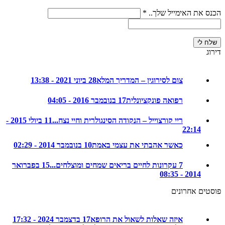
את האימייל שלך..
*
צום לסירוגין – המדריך המלא
28 ביוני 2021 - 13:38
רפואה פונקציונלית
17 בנובמבר 2016 - 04:05
ריי קורצוייל – הנקודה הסינגולרית וחיי נצח...
11 ביולי 2015 -
22:14
כאשר אהבתי את עצמי באמת
10 בנובמבר 2014 - 02:29
7 עקרונות לחיים בריאים שמחים ומוצלחים...
15 בפברואר
2014 - 08:35
ם אחרונים
איזה שאלות לשאול את הרופא
17 בדצמבר 2024 - 17:32