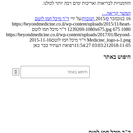
ויות לבריאות ואריכות ימים רבה יותר לכולנו.
 קריאה…
0 תגובות
/
/
על ידי
ד"ר מיכל חמו לוטם
https://beyondmedicine.co.il/wp-content/uploads/2015/11/h
675
1239269-1080x675.jpg
ד"ר מיכל חמו לוטם
https://beyondmedicine.co.il/wp-content/uploads/2017/01/Be
Medicine_logo-s-
ד"ר מיכל חמו לוטם
2015-11-16
2018-11-05 
03:03:21
רפואת העתיד כבר כאן
ש באתר
מיכל חמו לוטם