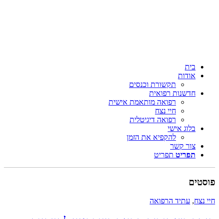
בית
אודות
תקשורת וכנסים
חדשנות רפואית
רפואה מותאמת אישית
חיי נצח
רפואה דיגיטלית
בלוג אישי
להקפיא את הזמן
צור קשר
תפריט
תפריט
ים
צח
,
עתיד הרפואה