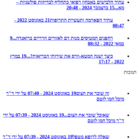
עתיד הלבישים באבחון רפואי כתחליף לבדיקות פולשניות –
מא...
15 בדצמבר 2024 - 20:48
עתיד הפארמה ותעשיית התרופות
21 באוגוסט 2022 -
08:47
רחפנים המטיסים מנות דם לאזורים הרריים ברואנדה...
9
במאי 2022 - 08:32
כיצד ישנה המטא-וורס את שירותי הבריאות?...
19 במרץ
2022 - 17:17
ת
זה שובר את הצום
19 באוגוסט 2024 - 07:40 על ידי ד"ר
מיכל חמו לוטם
שאוכל שובר את הצום...
19 באוגוסט 2024 - 07:39 על ידי
ד"ר מיכל חמו לוטם
שאלה לרופא מטפל
19 באוגוסט 2024 - 07:39 על ידי ד"ר