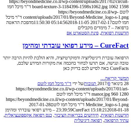
https://beyondmedicine.co.il/wp-content/uploads/2017/02/cir
1062
board-texture-3-1184396-1598x1062.jpg
ד"ר מיכל חמו
https://beyondmedicine.co.il/wp-
content/uploads/2017/01/Beyond-Medicine_logo-s-
ד"ר מיכל
וטם
2017-02-17 05:14:56
2018-11-05 11:50:30
מהפכת הדאטה
ימדים מקבילים
ת רפואית
,
פינת הסטארט אפ
מידע רפואי עובדתי ומהימן
ה עוברת דיגיטליזציה ודמוקרטיזציה, והיא הולכת להיות הרבה יותר
ונגישה, אם תדעו לבחור בחכמה את מקורות המידע שלכם,
ייע לכם בדיוק כאן
 קריאה…
0 תגובות
/
/
על ידי
ד"ר מיכל חמו לוטם
https://beyondmedicine.co.il/wp-content/uploads/2017/01
960
manor.jpg
ד"ר מיכל חמו לוטם
https://beyondmedicine.co.il/wp-content/uploads/2017/01/Be
Medicine_logo-s-
ד"ר מיכל חמו לוטם
2017-01-28
2018-01-18 
15:18:21
CureFact – מידע רפואי עובדתי ומהימן
ת רפואית
,
חידושים בבריאות הציבור
,
כנס רפואה אקספוננציאלית
,
 הרפואה
,
רפואה דיגיטלית