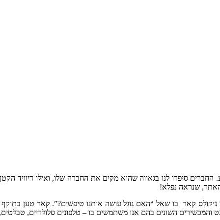
. החברים סיפרו לנו בגאווה שהוא מקים את החברה שלו, ואילו דיוויד הקט
האתר, שנראה נפלא!
גי ניקולס קאר בו שאל “האם גוגל עושה אותנו טיפשים?”. קאר טען בתוקף
ט והמכשירים השונים בהם אנו משתמשים בו – טלפונים סלולריים, טבלטים, ני