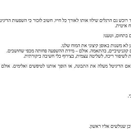
וכש גם הרגלים שילוו אותו לאורך כל חייו. חשוב לזכור כי השפעות הדיגיט
ח איטית.
בתחום, וטענו:
לא משנות באופן קיצוני את המוח שלנו.
ים קוגניטיביים, בהתאמה. אולם – מידת ההשפעה פחותה מכפי שחושבים.
ות לשיפור ריכוז, לשליטה עצמית, בצירוף כלי חשיבה ביקורתית.
 הדיגיטל מעלה את התבונה, או הופך אותנו לטיפשים ואלימים. אולם 
.
ן שגולשים אליו ראשון.