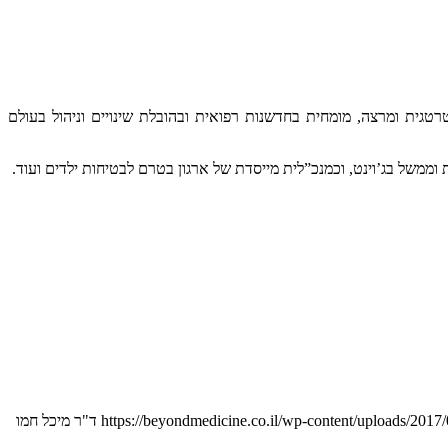
רטגית ומרצה, מומחית בחדשנות רפואית ובהובלת שינויים וניהול בעולם
וממשל בג’וינט, וכמנכ”לית מייסדת של ארגון בטרם לבטיחות ילדים ועוד.
https://beyondmedicine.co.il/wp-content/uploads/201
ד"ר מיכל חמו