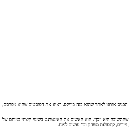
ן הכניס אותנו לאתר שהוא בנה בוויקס. ראינו את הפוסטים שהוא מפרסם,
 שהתשובה היא “כן”. הוא האשים את האינטרנט בשינוי קיצוני במוחם של
ידים, קונסולות משחק וכו’ עושים למוח.