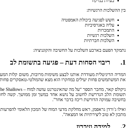
בעיות במיקוד
בין ההשלכות הרגשיות:
חשש לפגיעה ביכולת האמפטיה
עליה באגרסיביות
התמכרות
השלכות רגשיות
השלכות חברתיות
נתמקד הפעם בארבע השלכות על החשיבה והקוגניציה:
1. ריבוי הסחות דעת – פגיעה בתשומת לב
את המשתמשים פחות יעילים במחקרו הוא מצא שהמולטי-טאסקרים פחות מרו
תשומת הלב הנדרשת לחשוב על נושא אחד במשך זמן ממושך. קשה לחשוב ל
בחשיבה עמוקה הדורשת ריכוז בדבר אחד”.
ואילו ג’ורדן גראפמן, ראש מחלקת מדעי המוח של המכון הלאומי להפרעות 
מתכון לא טוב ליצירתיות או המצאה”.
2. למידה וזיכרון