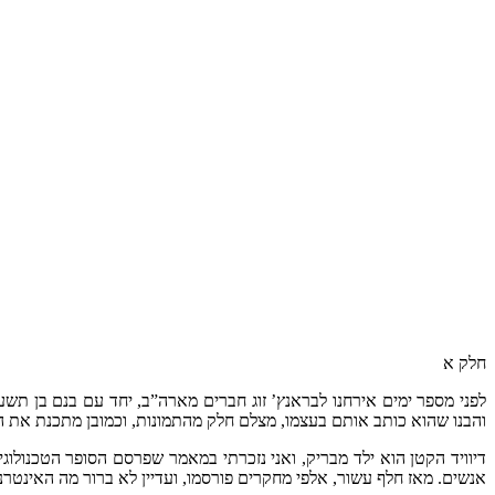
חלק א
לפני מספר ימים אירחנו לבראנץ’ זוג חברים מארה”ב, יחד עם בנם בן תשע
והבנו שהוא כותב אותם בעצמו, מצלם חלק מהתמונות, וכמובן מתכנת את 
דיוויד הקטן הוא ילד מבריק, ואני נזכרתי במאמר שפרסם הסופר הטכנולו
אנשים. מאז חלף עשור, אלפי מחקרים פורסמו, ועדיין לא ברור מה האינטרנ