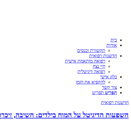
בית
אודות
תקשורת וכנסים
חדשנות רפואית
רפואה מותאמת אישית
חיי נצח
רפואה דיגיטלית
בלוג אישי
להקפיא את הזמן
צור קשר
תפריט
תפריט
חדשנות רפואית
השפעות הדיגיטל על המוח בילדים: חשיבה, זיכרון 