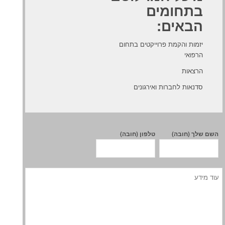
בתחומים
הבאים:
יזמות והקמת פרוייקטים בתחום
הרפואי
הרצאות
סדנאות לחברות ואירגונים
השם שלך (חובה)
טלפון (חובה)