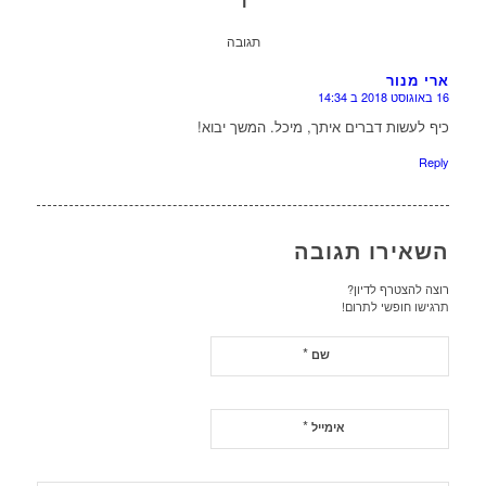
תגובה
ארי מנור
16 באוגוסט 2018 ב 14:34
או
כיף לעשות דברים איתך, מיכל. המשך יבוא!
Reply
השאירו תגובה
רוצה להצטרף לדיון?
תרגישו חופשי לתרום!
*
שם
*
אימייל