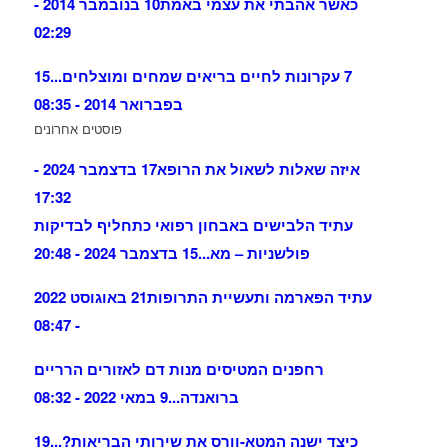
כאשר אהבתי את עצמי באמת
10 בנובמבר 2014 -
02:29
7 עקרונות לחיים בריאים שמחים ומוצלחים...
15
בפברואר 2014 - 08:35
פוסטים אחרונים
איזה שאלות לשאול את הרופא
17 בדצמבר 2024 -
17:32
עתיד הלבישים באבחון רפואי כתחליף לבדיקות
פולשניות – מא...
15 בדצמבר 2024 - 20:48
עתיד הפארמה ותעשיית התרופות
21 באוגוסט 2022
- 08:47
רחפנים המטיסים מנות דם לאזורים הרריים
ברואנדה...
9 במאי 2022 - 08:32
כיצד ישנה המטא-וורס את שירותי הבריאות?...
19