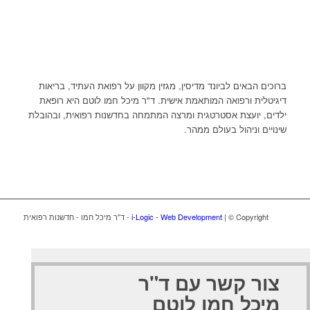
ברוכים הבאים לביונד מדיסין, מגזין מקוון על רפואת העתיד, בריאות
דיגיטלית ורפואה המותאמת אישית. ד"ר מיכל חמו לוטם היא רופאת
ילדים, יועצת אסטרטגית ומרצה המתמחה בחדשנות רפואית, ובהובלת
שינויים וניהול בעולם ממהר.
| © Copyright - ד"ר מיכל חמו - חדשנות רפואית
i-Logic - Web Development
צור קשר עם ד"ר
מיכל חמו לוטם