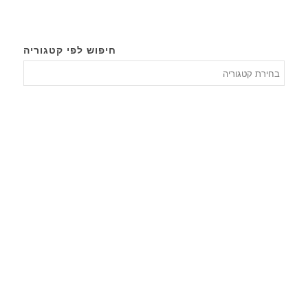
חיפוש לפי קטגוריה
חיפוש
לפי
קטגורי