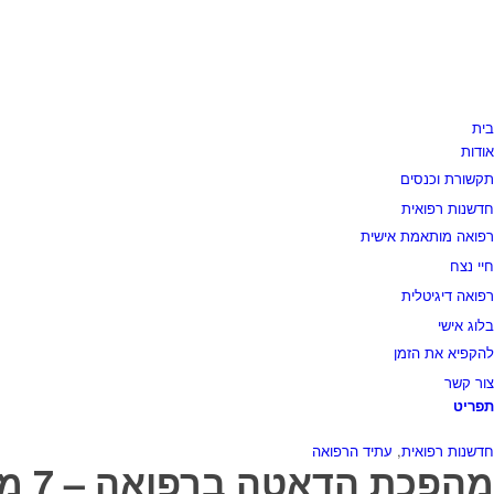
בית
אודות
תקשורת וכנסים
חדשנות רפואית
רפואה מותאמת אישית
חיי נצח
רפואה דיגיטלית
בלוג אישי
להקפיא את הזמן
צור קשר
תפריט
חדשנות רפואית
,
עתיד הרפואה
מהפכת הדאטה ברפואה – 7 מימדים מקבילים