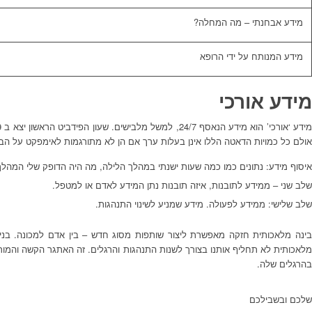
מידע אבחנתי – מה המחלה?
מידע המנותח על ידי הרופא
מידע אורכי
אולם כל כמויות הדאטה הללו אינן בעלות ערך אם הן לא מתורגמות לאימפקט על הברי
איסוף מידע: נתונים כמו כמה שעות ישנתי במהלך הלילה, מה היה הדופק שלי המהלך
שלב שני – ממידע לתובנות, איזה תובנות נתן המידע לאדם או למטפל.
שלב שלישי: ממידע לפעולה. מידע שמניע לשינוי התנהגות.
בינה מלאכותית חזקה מאפשרת ליצור שותפות מסוג חדש – בין אדם למכונה. בני אד
בהרגלים שלה.
שלכם ובשבילכם