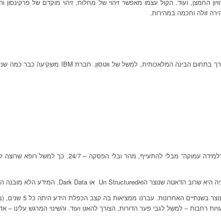
החמצן, ועוד. הקול עצמו מאפשר זיהוי של מחלות, זיהוי מוקדם של פרקינסון וה
הירה זולה וחכמה במהירות.
ות רחבות – למשל לגבי פער הדורות, הצורך להאט ועוד. והשינוי המרגש עלינו – אדי