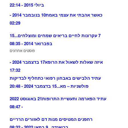
ביולי 2015 - 22:14
כאשר אהבתי את עצמי באמת
10 בנובמבר 2014 -
02:29
7 עקרונות לחיים בריאים שמחים ומוצלחים...
15
בפברואר 2014 - 08:35
פוסטים אחרונים
איזה שאלות לשאול את הרופא
17 בדצמבר 2024 -
17:32
עתיד הלבישים באבחון רפואי כתחליף לבדיקות
פולשניות – מא...
15 בדצמבר 2024 - 20:48
עתיד הפארמה ותעשיית התרופות
21 באוגוסט 2022
- 08:47
רחפנים המטיסים מנות דם לאזורים הרריים
ברואנדה...
9 במאי 2022 - 08:32