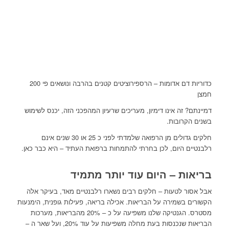
כדוריות דם אדומות – הרספירוציטים קטנים בהרבה ונושאים פי 200
חמצן
דמיינתם? זה אינו דימיון, מעריכים שרעיון המהפכני הזה, יכנס לשימוש
בשנים הקרובות.
חלקים גדולים מן הרפואה שלמדתי לפני כ 25 או 30 שנים אינם
רלבנטיים היום, לכן בחרתי להתמחות ברפואת העתיד – היא כבר כאן.
בריאות – היום עוד יותר מתמיד
אבל אסור לטעות – חלקים רבים נשארו רלבנטיים מאד, בעיקר אלה
הקשורים בשמירה על הבריאות. אכילה בריאה, פעילות גופנית, הימנעות
מסטרס. הגנטיקה שלנו משפיעה על כ – 20% מהבריאות, מערכות
הבריאות שנכנסות בעת מחלה משפיעות על עוד 20%, ועל שאר ה –