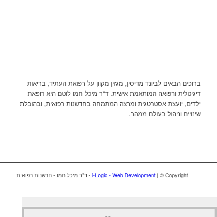
ברוכים הבאים לביונד מדיסין, מגזין מקוון על רפואת העתיד, בריאות
דיגיטלית ורפואה המותאמת אישית. ד"ר מיכל חמו לוטם היא רופאת
ילדים, יועצת אסטרטגית ומרצה המתמחה בחדשנות רפואית, ובהובלת
שינויים וניהול בעולם ממהר.
| © Copyright - ד"ר מיכל חמו - חדשנות רפואית
i-Logic - Web Development