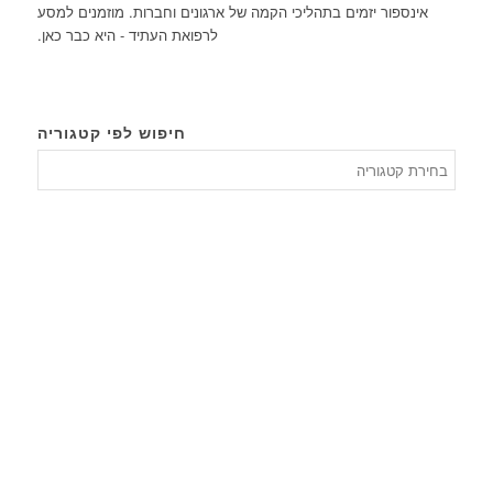
אינספור יזמים בתהליכי הקמה של ארגונים וחברות. מוזמנים למסע
לרפואת העתיד - היא כבר כאן.
חיפוש לפי קטגוריה
חיפוש
לפי
קטגורי