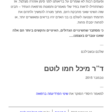
ופעמים רבות לא שומרים על בריאותנו לפני סימן אזהרה מצלצל. אז
כשתתחילו לראות בפיד שלי מאמרים ותמונות מרפואת העתיד – תבינו
שזה השינוי שאני מחבקת היום, מתוך מטרה להמשיך ולתרום את
תרומתי הצנועה לעולם בו בני האדם יהיו בריאים ומאושרים יותר, או
לפחות יסבלו פחות.
כי מסתבר שהשינויים הגדולים, האיטיים והקשים ביותר הם אלה
שאנו עוברים בעצמנו….
__
שלכם ובשבילכם
ד”ר מיכל חמו לוטם
נובמבר 2015
__
למאמר היסודי הסוקר את
שינוי הפרדיגמה ברפואה