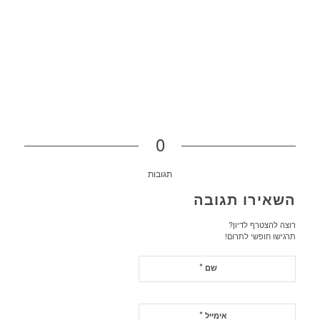
0
תגובות
השאירו תגובה
רוצה להצטרף לדיון?
תרגישו חופשי לתרום!
*
שם
*
אימייל