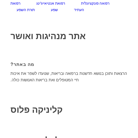
רפואה פונקציונלית
רפואת אנטיאייג'ינג
רפואת
העתיד
שפע
תורת השפע
אתר מנהיגות ואושר
מה באתר?
הרצאות ותוכן בנושא חדשנות ברפואה ובריאות, שנועדו לשפר את איכות
חיי המטופלים ואת בריאות האנושות כולה.
קליניקה פלוס