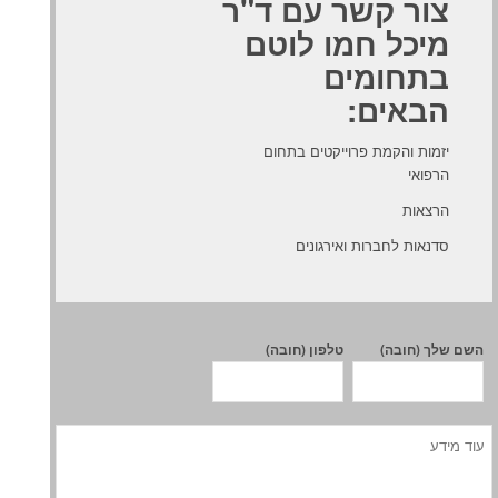
צור קשר עם ד"ר
מיכל חמו לוטם
בתחומים
הבאים:
יזמות והקמת פרוייקטים בתחום
הרפואי
הרצאות
סדנאות לחברות ואירגונים
השם שלך (חובה)
טלפון (חובה)